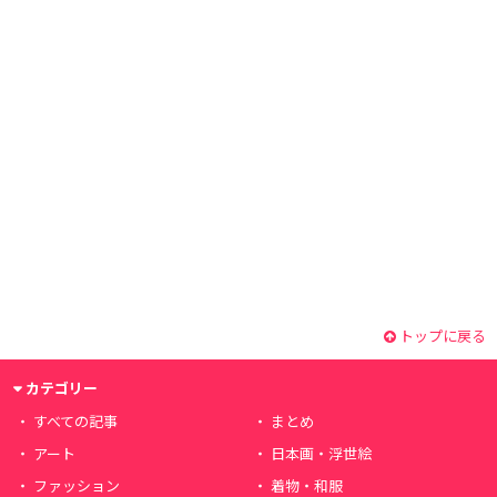
トップに戻る
カテゴリー
すべての記事
まとめ
アート
日本画・浮世絵
ファッション
着物・和服