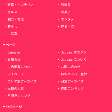
雑貨・インテリア
和雑貨
グルメ
和菓子
観光・地域
エンタメ
暮らし
歴史・文化
古写真
ページ
Japaaan
Japaaanマガジン
お知らせ
Japaaanについて
広告掲載について
お問い合わせ
マイページ
無料メンバー登録
エリア別アーカイブ
月別アーカイブ
本日の人気
週間ランキング
月間ランキング
公式ページ