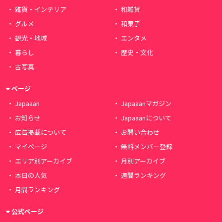
雑貨・インテリア
和雑貨
グルメ
和菓子
観光・地域
エンタメ
暮らし
歴史・文化
古写真
ページ
Japaaan
Japaaanマガジン
お知らせ
Japaaanについて
広告掲載について
お問い合わせ
マイページ
無料メンバー登録
エリア別アーカイブ
月別アーカイブ
本日の人気
週間ランキング
月間ランキング
公式ページ