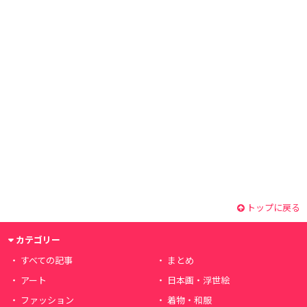
トップに戻る
カテゴリー
すべての記事
まとめ
アート
日本画・浮世絵
ファッション
着物・和服