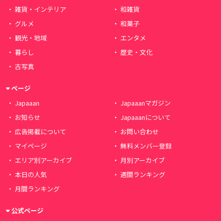
雑貨・インテリア
和雑貨
グルメ
和菓子
観光・地域
エンタメ
暮らし
歴史・文化
古写真
ページ
Japaaan
Japaaanマガジン
お知らせ
Japaaanについて
広告掲載について
お問い合わせ
マイページ
無料メンバー登録
エリア別アーカイブ
月別アーカイブ
本日の人気
週間ランキング
月間ランキング
公式ページ