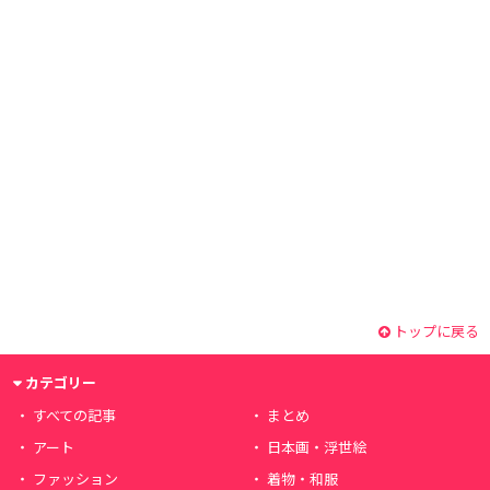
トップに戻る
カテゴリー
すべての記事
まとめ
アート
日本画・浮世絵
ファッション
着物・和服