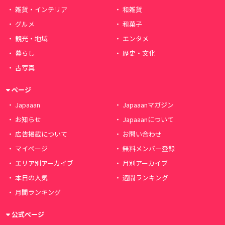
雑貨・インテリア
和雑貨
グルメ
和菓子
観光・地域
エンタメ
暮らし
歴史・文化
古写真
ページ
Japaaan
Japaaanマガジン
お知らせ
Japaaanについて
広告掲載について
お問い合わせ
マイページ
無料メンバー登録
エリア別アーカイブ
月別アーカイブ
本日の人気
週間ランキング
月間ランキング
公式ページ