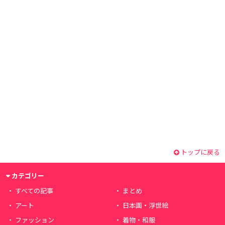
トップに戻る
カテゴリー
すべての記事
まとめ
アート
日本画・浮世絵
ファッション
着物・和服