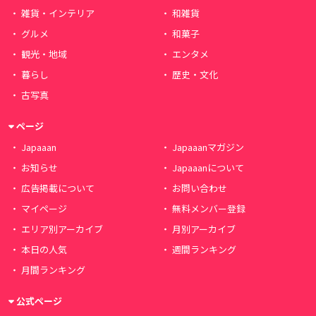
雑貨・インテリア
和雑貨
グルメ
和菓子
観光・地域
エンタメ
暮らし
歴史・文化
古写真
ページ
Japaaan
Japaaanマガジン
お知らせ
Japaaanについて
広告掲載について
お問い合わせ
マイページ
無料メンバー登録
エリア別アーカイブ
月別アーカイブ
本日の人気
週間ランキング
月間ランキング
公式ページ