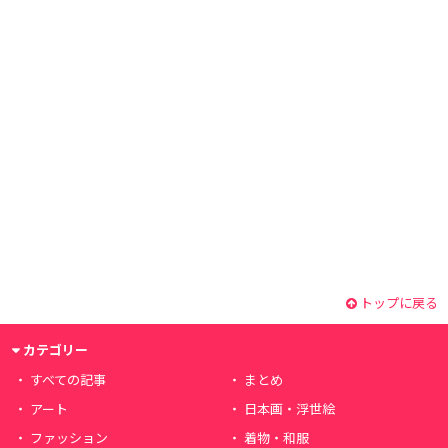
トップに戻る
カテゴリー
すべての記事
まとめ
アート
日本画・浮世絵
ファッション
着物・和服