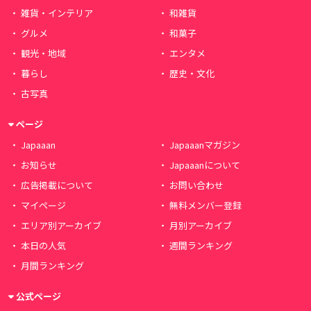
雑貨・インテリア
和雑貨
グルメ
和菓子
観光・地域
エンタメ
暮らし
歴史・文化
古写真
ページ
Japaaan
Japaaanマガジン
お知らせ
Japaaanについて
広告掲載について
お問い合わせ
マイページ
無料メンバー登録
エリア別アーカイブ
月別アーカイブ
本日の人気
週間ランキング
月間ランキング
公式ページ