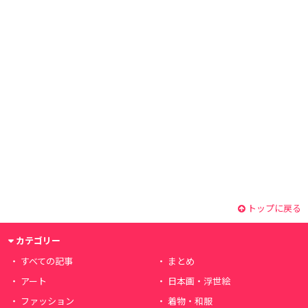
トップに戻る
カテゴリー
すべての記事
まとめ
アート
日本画・浮世絵
ファッション
着物・和服