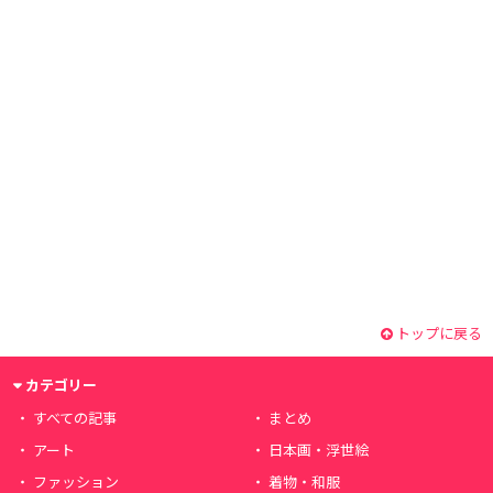
トップに戻る
カテゴリー
すべての記事
まとめ
アート
日本画・浮世絵
ファッション
着物・和服