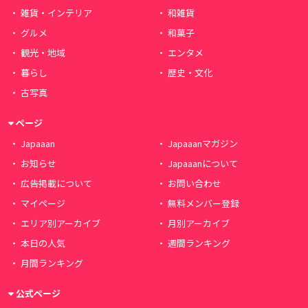
雑貨・インテリア
和雑貨
グルメ
和菓子
観光・地域
エンタメ
暮らし
歴史・文化
古写真
ページ
Japaaan
Japaaanマガジン
お知らせ
Japaaanについて
広告掲載について
お問い合わせ
マイページ
無料メンバー登録
エリア別アーカイブ
月別アーカイブ
本日の人気
週間ランキング
月間ランキング
公式ページ