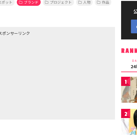
スポット
ブランド
プロジェクト
人物
作品
スポンサーリンク
RAN
DA
2
1
2