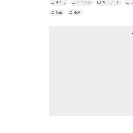
すべて
イベント
キーワード
商品
東京