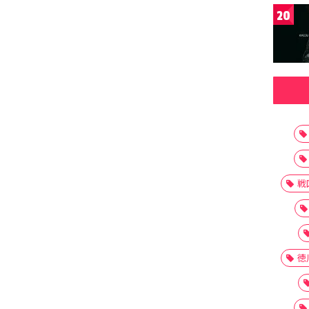
20
戦
徳