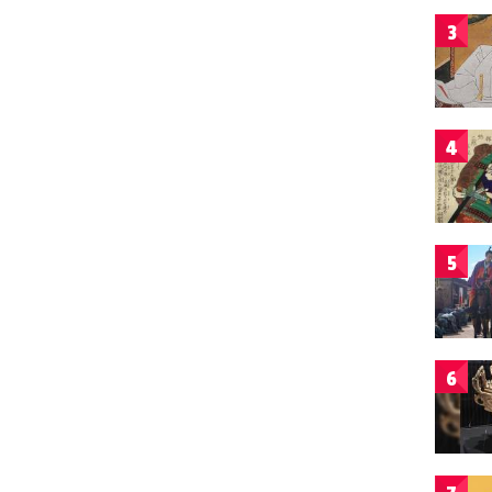
3
4
5
6