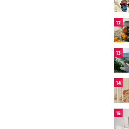
12
13
14
15