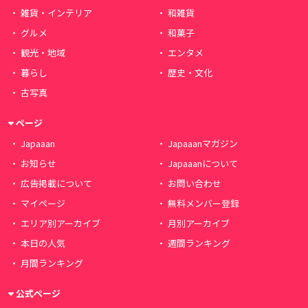
雑貨・インテリア
和雑貨
グルメ
和菓子
観光・地域
エンタメ
暮らし
歴史・文化
古写真
ページ
Japaaan
Japaaanマガジン
お知らせ
Japaaanについて
広告掲載について
お問い合わせ
マイページ
無料メンバー登録
エリア別アーカイブ
月別アーカイブ
本日の人気
週間ランキング
月間ランキング
公式ページ