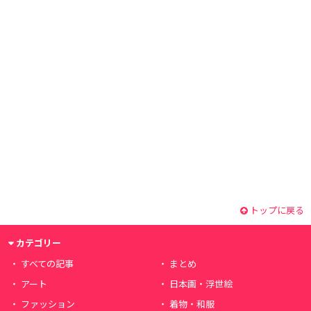
トップに戻る
カテゴリー
すべての記事
まとめ
アート
日本画・浮世絵
ファッション
着物・和服