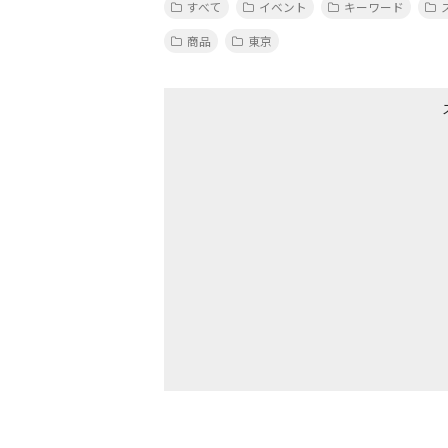
すべて
イベント
キーワード
商品
東京