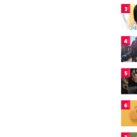
3
4
5
6