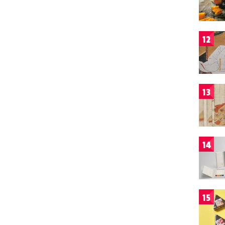
12
13
14
15