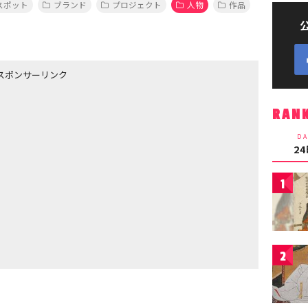
スポット
ブランド
プロジェクト
人物
作品
スポンサーリンク
RAN
DA
2
1
2