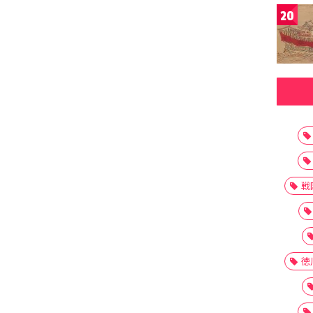
20
戦
徳