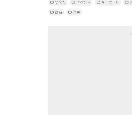
すべて
イベント
キーワード
商品
東京