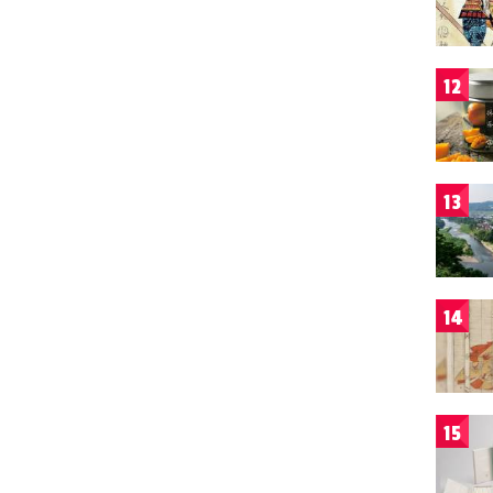
12
13
14
15