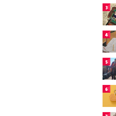
3
4
5
6