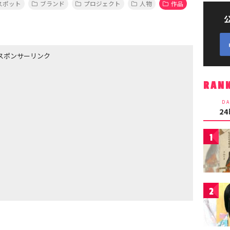
スポット
ブランド
プロジェクト
人物
作品
スポンサーリンク
RAN
DA
2
1
2