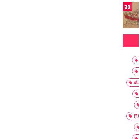
20
戦
徳