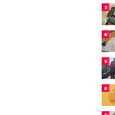
3
4
5
6