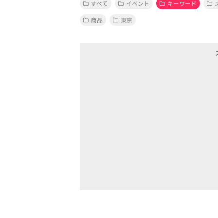
すべて
イベント
キーワード
商品
東京