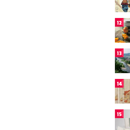
12
13
14
15