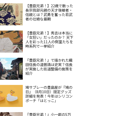
【豊臣兄弟！】22歳で散った
長宗我部元親の天才後継者・
信親とは？武勇を奮った若武
者の壮絶な最期
【豊臣兄弟！】秀吉は本当に
「女狂い」だったのか？ 天下
人を彩った11人の側室たちを
時系列で一挙紹介
『豊臣兄弟！』で描かれた織
田信長の道普請は史実？信長
が実施した街道整備の施策を
紹介
鳩サブレーの豊島屋が『鳩の
日』（8月10日）限定グッズ
詳細を発表！今年はシリコン
ポーチ「はとっこ」
『豊臣兄弟！』小一郎の5万