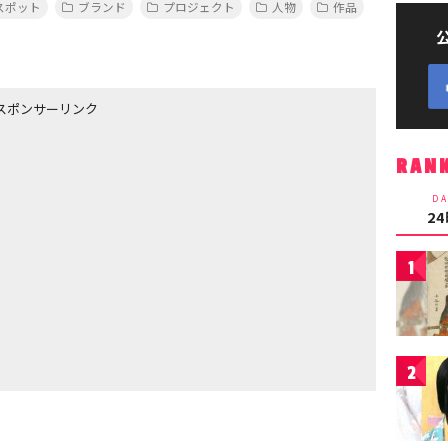
スポット
ブランド
プロジェクト
人物
作品
スポンサーリンク
RAN
DA
2
1
2