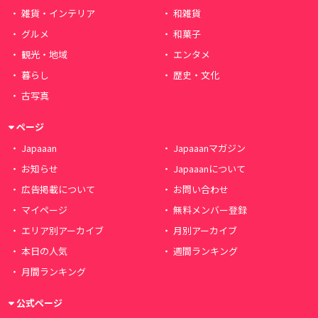
雑貨・インテリア
和雑貨
グルメ
和菓子
観光・地域
エンタメ
暮らし
歴史・文化
古写真
ページ
Japaaan
Japaaanマガジン
お知らせ
Japaaanについて
広告掲載について
お問い合わせ
マイページ
無料メンバー登録
エリア別アーカイブ
月別アーカイブ
本日の人気
週間ランキング
月間ランキング
公式ページ