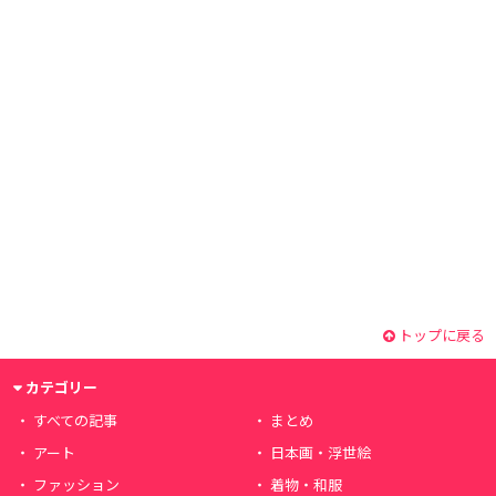
トップに戻る
カテゴリー
すべての記事
まとめ
アート
日本画・浮世絵
ファッション
着物・和服