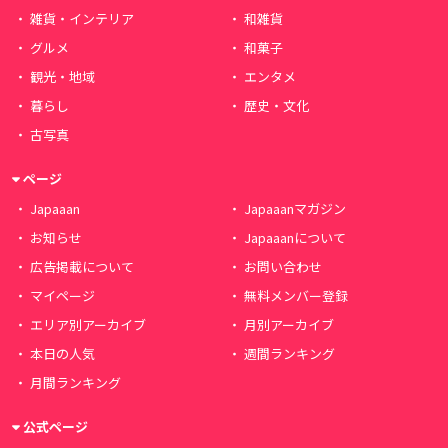
雑貨・インテリア
和雑貨
グルメ
和菓子
観光・地域
エンタメ
暮らし
歴史・文化
古写真
ページ
Japaaan
Japaaanマガジン
お知らせ
Japaaanについて
広告掲載について
お問い合わせ
マイページ
無料メンバー登録
エリア別アーカイブ
月別アーカイブ
本日の人気
週間ランキング
月間ランキング
公式ページ