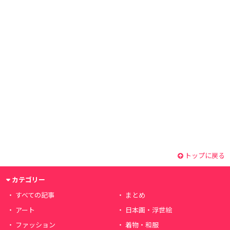
トップに戻る
カテゴリー
すべての記事
まとめ
アート
日本画・浮世絵
ファッション
着物・和服