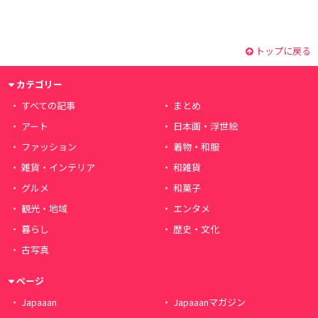
トップに戻る
カテゴリー
すべての記事
まとめ
アート
日本画・浮世絵
ファッション
着物・和服
雑貨・インテリア
和雑貨
グルメ
和菓子
観光・地域
エンタメ
暮らし
歴史・文化
古写真
ページ
Japaaan
Japaaanマガジン