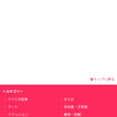
トップに戻る
カテゴリー
すべての記事
まとめ
アート
日本画・浮世絵
ファッション
着物・和服