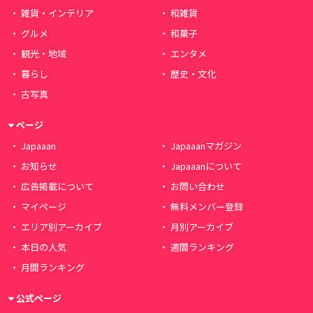
雑貨・インテリア
和雑貨
グルメ
和菓子
観光・地域
エンタメ
暮らし
歴史・文化
古写真
ページ
Japaaan
Japaaanマガジン
お知らせ
Japaaanについて
広告掲載について
お問い合わせ
マイページ
無料メンバー登録
エリア別アーカイブ
月別アーカイブ
本日の人気
週間ランキング
月間ランキング
公式ページ