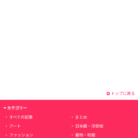
トップに戻る
カテゴリー
すべての記事
まとめ
アート
日本画・浮世絵
ファッション
着物・和服