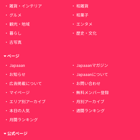
雑貨・インテリア
和雑貨
グルメ
和菓子
観光・地域
エンタメ
暮らし
歴史・文化
古写真
ページ
Japaaan
Japaaanマガジン
お知らせ
Japaaanについて
広告掲載について
お問い合わせ
マイページ
無料メンバー登録
エリア別アーカイブ
月別アーカイブ
本日の人気
週間ランキング
月間ランキング
公式ページ