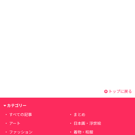
トップに戻る
カテゴリー
すべての記事
まとめ
アート
日本画・浮世絵
ファッション
着物・和服