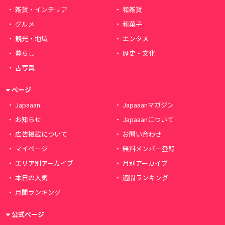
雑貨・インテリア
和雑貨
グルメ
和菓子
観光・地域
エンタメ
暮らし
歴史・文化
古写真
ページ
Japaaan
Japaaanマガジン
お知らせ
Japaaanについて
広告掲載について
お問い合わせ
マイページ
無料メンバー登録
エリア別アーカイブ
月別アーカイブ
本日の人気
週間ランキング
月間ランキング
公式ページ