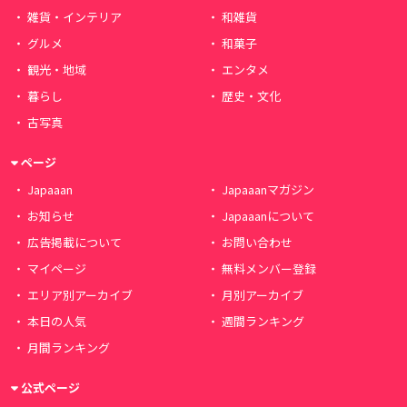
雑貨・インテリア
和雑貨
グルメ
和菓子
観光・地域
エンタメ
暮らし
歴史・文化
古写真
ページ
Japaaan
Japaaanマガジン
お知らせ
Japaaanについて
広告掲載について
お問い合わせ
マイページ
無料メンバー登録
エリア別アーカイブ
月別アーカイブ
本日の人気
週間ランキング
月間ランキング
公式ページ