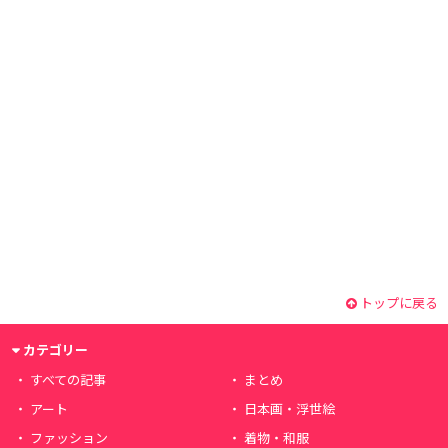
トップに戻る
カテゴリー
すべての記事
まとめ
アート
日本画・浮世絵
ファッション
着物・和服