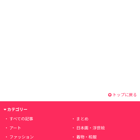
トップに戻る
カテゴリー
すべての記事
まとめ
アート
日本画・浮世絵
ファッション
着物・和服