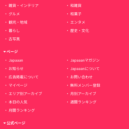
雑貨・インテリア
和雑貨
グルメ
和菓子
観光・地域
エンタメ
暮らし
歴史・文化
古写真
ページ
Japaaan
Japaaanマガジン
お知らせ
Japaaanについて
広告掲載について
お問い合わせ
マイページ
無料メンバー登録
エリア別アーカイブ
月別アーカイブ
本日の人気
週間ランキング
月間ランキング
公式ページ