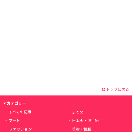
トップに戻る
カテゴリー
すべての記事
まとめ
アート
日本画・浮世絵
ファッション
着物・和服