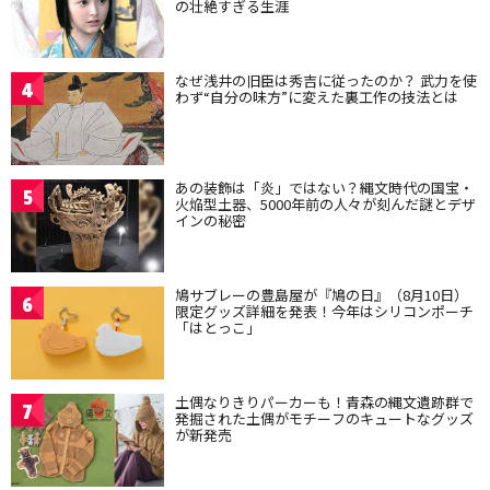
の壮絶すぎる生涯
なぜ浅井の旧臣は秀吉に従ったのか？ 武力を使
4
わず“自分の味方”に変えた裏工作の技法とは
あの装飾は「炎」ではない？縄文時代の国宝・
5
火焔型土器、5000年前の人々が刻んだ謎とデザ
インの秘密
鳩サブレーの豊島屋が『鳩の日』（8月10日）
6
限定グッズ詳細を発表！今年はシリコンポーチ
「はとっこ」
土偶なりきりパーカーも！青森の縄文遺跡群で
7
発掘された土偶がモチーフのキュートなグッズ
が新発売