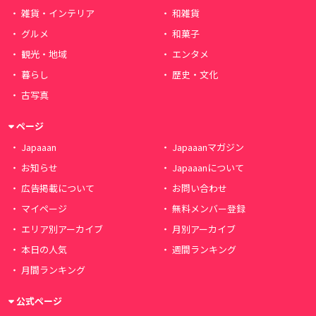
雑貨・インテリア
和雑貨
グルメ
和菓子
観光・地域
エンタメ
暮らし
歴史・文化
古写真
ページ
Japaaan
Japaaanマガジン
お知らせ
Japaaanについて
広告掲載について
お問い合わせ
マイページ
無料メンバー登録
エリア別アーカイブ
月別アーカイブ
本日の人気
週間ランキング
月間ランキング
公式ページ