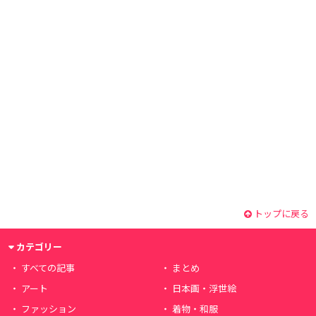
トップに戻る
カテゴリー
すべての記事
まとめ
アート
日本画・浮世絵
ファッション
着物・和服