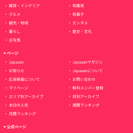
雑貨・インテリア
和雑貨
グルメ
和菓子
観光・地域
エンタメ
暮らし
歴史・文化
古写真
ページ
Japaaan
Japaaanマガジン
お知らせ
Japaaanについて
広告掲載について
お問い合わせ
マイページ
無料メンバー登録
エリア別アーカイブ
月別アーカイブ
本日の人気
週間ランキング
月間ランキング
公式ページ