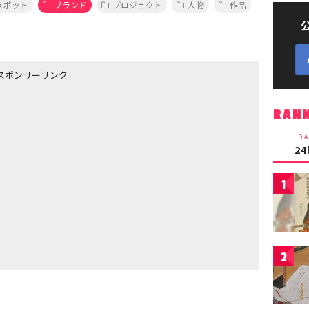
スポット
ブランド
プロジェクト
人物
作品
スポンサーリンク
RAN
DA
2
1
2