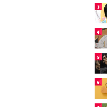
3
4
5
6