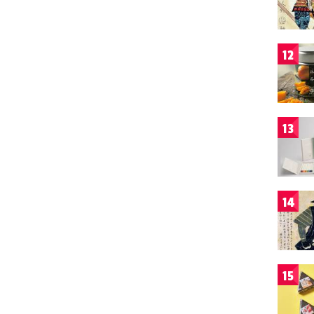
12
13
14
15