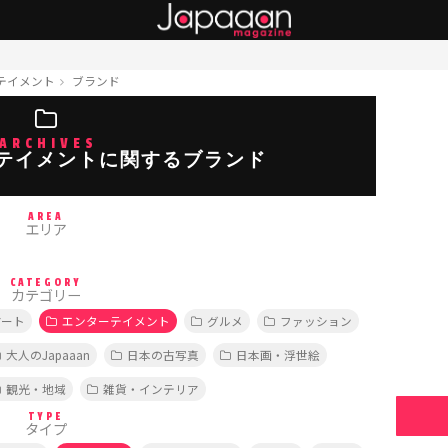
テイメント
ブランド
ARCHIVES
テイメントに関するブランド
AREA
エリア
CATEGORY
カテゴリー
アート
エンターテイメント
グルメ
ファッション
大人のJapaaan
日本の古写真
日本画・浮世絵
観光・地域
雑貨・インテリア
TYPE
タイプ