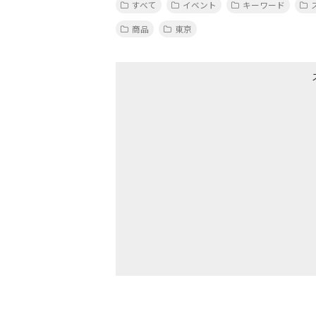
すべて
イベント
キーワード
商品
東京