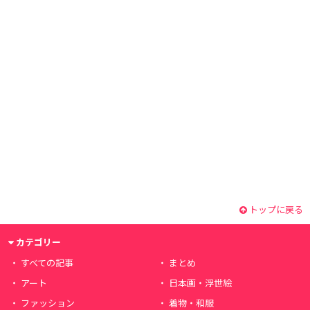
トップに戻る
カテゴリー
すべての記事
まとめ
アート
日本画・浮世絵
ファッション
着物・和服