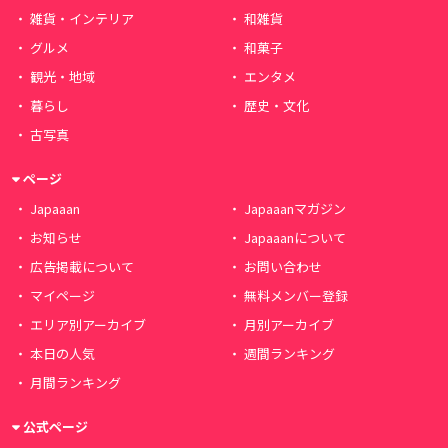
雑貨・インテリア
和雑貨
グルメ
和菓子
観光・地域
エンタメ
暮らし
歴史・文化
古写真
ページ
Japaaan
Japaaanマガジン
お知らせ
Japaaanについて
広告掲載について
お問い合わせ
マイページ
無料メンバー登録
エリア別アーカイブ
月別アーカイブ
本日の人気
週間ランキング
月間ランキング
公式ページ