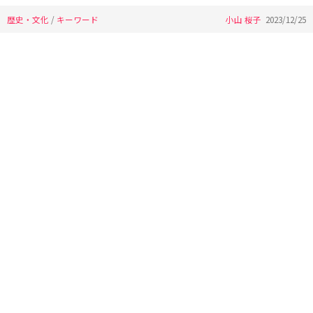
歴史・文化
/
キーワード
小山 桜子
2023/12/25