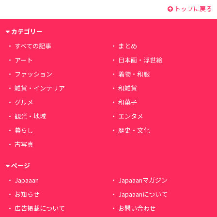
トップに戻る
カテゴリー
すべての記事
まとめ
アート
日本画・浮世絵
ファッション
着物・和服
雑貨・インテリア
和雑貨
グルメ
和菓子
観光・地域
エンタメ
暮らし
歴史・文化
古写真
ページ
Japaaan
Japaaanマガジン
お知らせ
Japaaanについて
広告掲載について
お問い合わせ