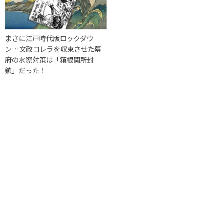
まさに江戸時代版ロックダウ
ン…文政コレラを収束させた幕
府の水際対策は「箱根関所封
鎖」だった！