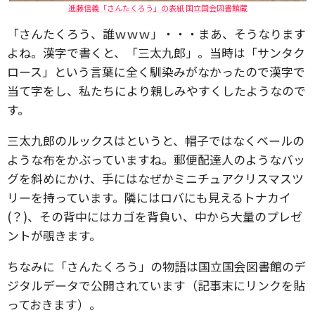
進藤信義「さんたくろう」の表紙 国立国会図書館蔵
「さんたくろう、誰ｗｗｗ」・・・まあ、そうなります
よね。漢字で書くと、「三太九郎」。当時は「サンタク
ロース」という言葉に全く馴染みがなかったので漢字で
当て字をし、私たちにより親しみやすくしたようなので
す。
三太九郎のルックスはというと、帽子ではなくベールの
ような布をかぶっていますね。郵便配達人のようなバッ
グを斜めにかけ、手にはなぜかミニチュアクリスマスツ
リーを持っています。隣にはロバにも見えるトナカイ
(？)、その背中にはカゴを背負い、中から大量のプレゼ
ントが覗きます。
ちなみに「さんたくろう」の物語は国立国会図書館のデ
ジタルデータで公開されています（記事末にリンクを貼
っておきます）。