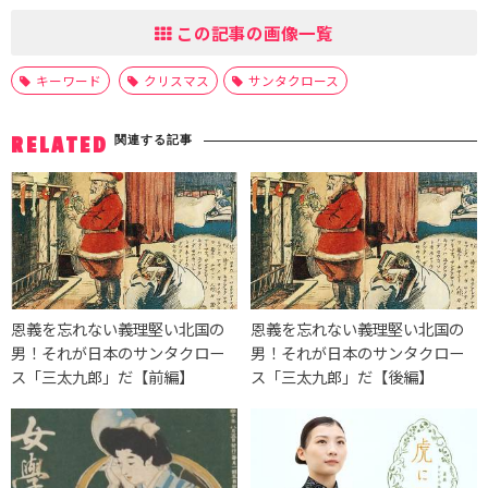
この記事の画像一覧
キーワード
クリスマス
サンタクロース
関連する記事
RELATED
恩義を忘れない義理堅い北国の
恩義を忘れない義理堅い北国の
男！それが日本のサンタクロー
男！それが日本のサンタクロー
ス「三太九郎」だ【前編】
ス「三太九郎」だ【後編】