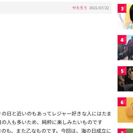
やたろう
2021/07/22
3
4
5
6
きの日と近いのもあってレジャー好きな人にはたま
日の人も多いため、純粋に楽しみたいものです
むのも、また乙なものです。今回は、海の日成立に