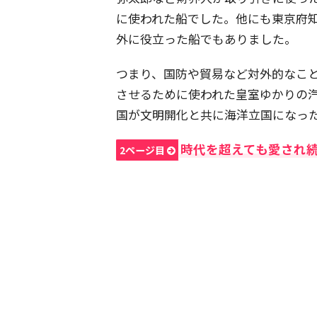
に使われた船でした。他にも東京府
外に役立った船でもありました。
つまり、国防や貿易など対外的なこ
させるために使われた皇室ゆかりの
国が文明開化と共に海洋立国になっ
時代を超えても愛され
2ページ目