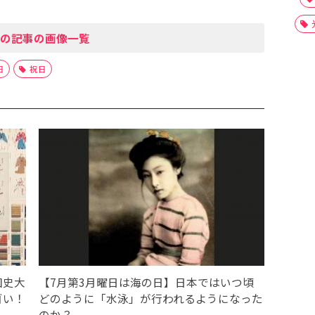
の記事の画像一覧
日
祝日
国史大
【7月第3月曜日は海の日】日本ではいつ頃
ゴい！
どのように「水泳」が行われるようになった
のか？