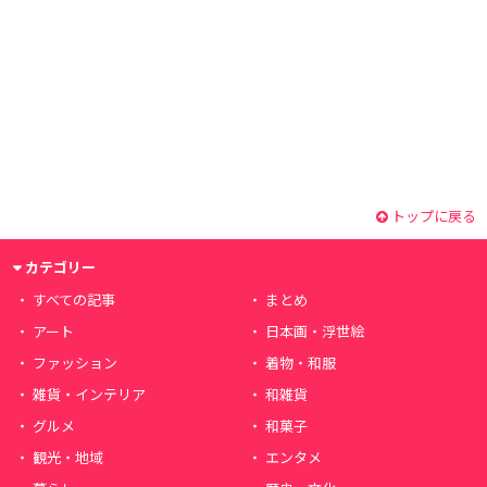
トップに戻る
カテゴリー
すべての記事
まとめ
アート
日本画・浮世絵
ファッション
着物・和服
雑貨・インテリア
和雑貨
グルメ
和菓子
観光・地域
エンタメ