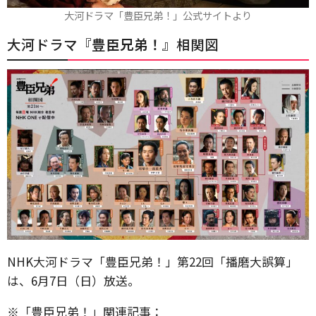
大河ドラマ「豊臣兄弟！」公式サイトより
大河ドラマ『
豊臣兄弟！
』相関図
NHK大河ドラマ「豊臣兄弟！」第22回「播磨大誤算」
は、6月7日（日）放送。
※「豊臣兄弟！」関連記事：