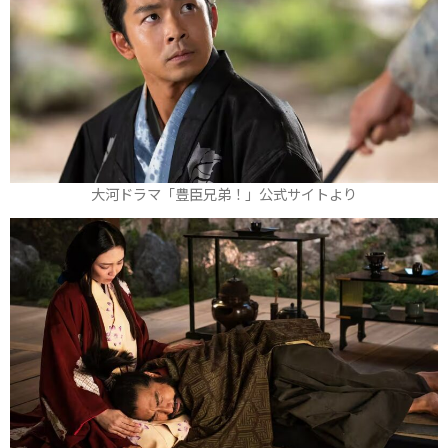
大河ドラマ「豊臣兄弟！」公式サイトより