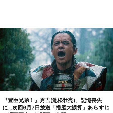
『豊臣兄弟！』秀吉(池松壮亮)、記憶喪失
に…次回6月7日放送「播磨大誤算」あらすじ