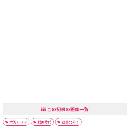
この記事の画像一覧
大河ドラマ
戦国時代
豊臣兄弟！