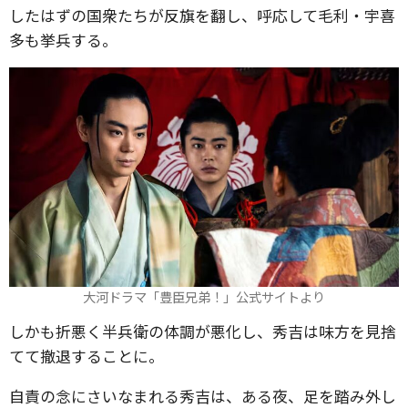
したはずの国衆たちが反旗を翻し、呼応して毛利・宇喜
多も挙兵する。
大河ドラマ「豊臣兄弟！」公式サイトより
しかも折悪く半兵衛の体調が悪化し、秀吉は味方を見捨
てて撤退することに。
自責の念にさいなまれる秀吉は、ある夜、足を踏み外し