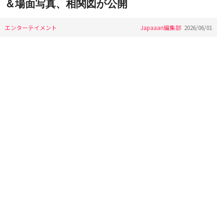
＆場面写真、相関図が公開
エンターテイメント
Japaaan編集部
2026/06/01