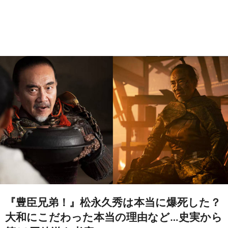
『豊臣兄弟！』松永久秀は本当に爆死した？
大和にこだわった本当の理由など…史実から