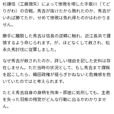
杉謙信（工藤潤矢）によって惨敗を喫した手取川（てど
りがわ）の合戦。秀吉が抜けたから敗れたのか、秀吉が
いれば勝てたか、せめて惨敗は免れ得たのかはわかりま
せん。
勝手に離脱した秀吉は信長の逆鱗に触れ、近江長浜で謹
慎するよう命じられます。が、ほどなくして赦され、松
永久秀討伐に従軍しました。
なぜ秀吉が赦されたのか、詳しい理由を記した史料は存
在しません。ただ当時の状況として、もし秀吉まで謀叛
を起こしたら、織田政権が揺らぎかねないと危機感を抱
いていたのではと考えられます。
たとえ秀吉自身の身柄を拘束・即座に処刑しても、主君
を失った羽柴の残党がどんな行動に出るかわかりませ
ん。