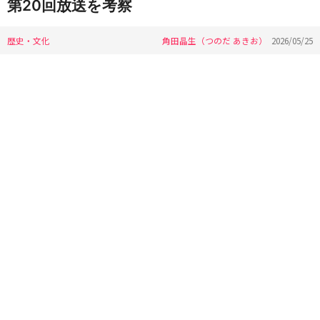
第20回放送を考察
歴史・文化
角田晶生（つのだ あきお）
2026/05/25