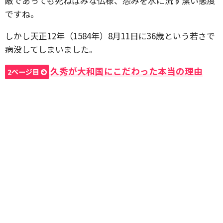
敵であっても死ねばみな仏様、怨みを水に流す潔い態度
ですね。
しかし天正12年（1584年）8月11日に36歳という若さで
病没してしまいました。
久秀が大和国にこだわった本当の理由
2ページ目