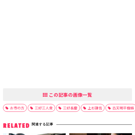
この記事の画像一覧
お市の方
三好三人衆
三好長慶
上杉謙信
古天明平蜘蛛
関連する記事
RELATED