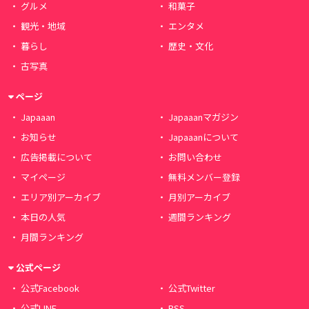
グルメ
和菓子
観光・地域
エンタメ
暮らし
歴史・文化
古写真
ページ
Japaaan
Japaaanマガジン
お知らせ
Japaaanについて
広告掲載について
お問い合わせ
マイページ
無料メンバー登録
エリア別アーカイブ
月別アーカイブ
本日の人気
週間ランキング
月間ランキング
公式ページ
公式Facebook
公式Twitter
公式LINE
RSS