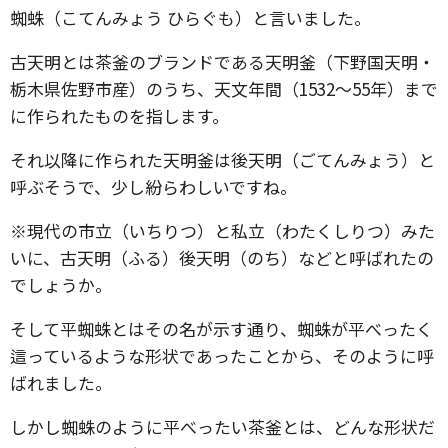
蜘蛛（こてんみょう ひらぐも）と言いました。
古天明とは茶釜のブランドである天明釜（下野国天明・
栃木県佐野市産）のうち、天文年間（1532〜55年）まで
に作られたものを指します。
それ以降に作られた天明釜は後天明（ごてんみょう）と
呼ぶそうで、少し紛らわしいですね。
※現代の市立（いちりつ）と私立（わたくしりつ）みた
いに、古天明（ふる）後天明（のち）などと呼ばれたの
でしょうか。
そして平蜘蛛とはその名が示す通り、蜘蛛が平べったく
這っているような形状であったことから、そのように呼
ばれました。
しかし蜘蛛のように平べったい茶釜とは、どんな形状だ