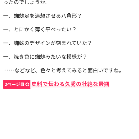
ったのでしょうか。
一、蜘蛛足を連想させる八角形？
一、とにかく薄く平べったい？
一、蜘蛛のデザインが刻まれていた？
一、焼き色に蜘蛛みたいな模様が？
……などなど、色々と考えてみると面白いですね。
史料で伝わる久秀の壮絶な最期
2ページ目