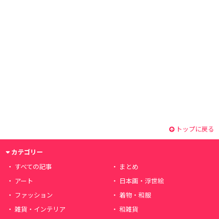
トップに戻る
カテゴリー
すべての記事
まとめ
アート
日本画・浮世絵
ファッション
着物・和服
雑貨・インテリア
和雑貨