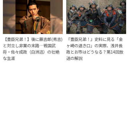
【豊臣兄弟！】後に藤吉郎(秀吉)
『豊臣兄弟！』史料に見る「金
と対立し非業の末路…戦国武
ヶ崎の退き口」の実際、浅井長
将・佐々成政（白洲迅）の壮絶
政とお市はどうなる？第14回放
な生涯
送の解説