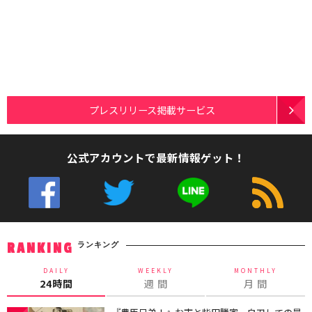
プレスリリース掲載サービス
公式アカウントで最新情報ゲット！
ランキング
RANKING
DAILY
WEEKLY
MONTHLY
24時間
週 間
月 間