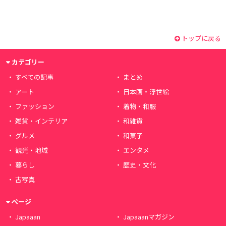
トップに戻る
カテゴリー
すべての記事
まとめ
アート
日本画・浮世絵
ファッション
着物・和服
雑貨・インテリア
和雑貨
グルメ
和菓子
観光・地域
エンタメ
暮らし
歴史・文化
古写真
ページ
Japaaan
Japaaanマガジン