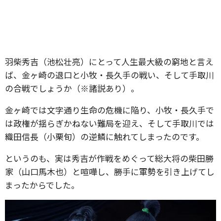
羽柴秀吉（池松壮亮）にとって人生最大級の窮地と言え
ば、金ヶ崎の退口と小牧・長久手の戦い、そして手取川
の合戦でしょうか（※諸説あり）。
金ヶ崎では文字通り生命の危機に陥り、小牧・長久手で
は政権が揺らぎかねない難局を迎え、そして手取川では
織田信長（小栗旬）の逆鱗に触れてしまったのです。
というのも、実は秀吉が作戦をめぐって総大将の柴田勝
家（山口馬木也）と喧嘩し、勝手に軍勢を引き上げてし
まったからでした。