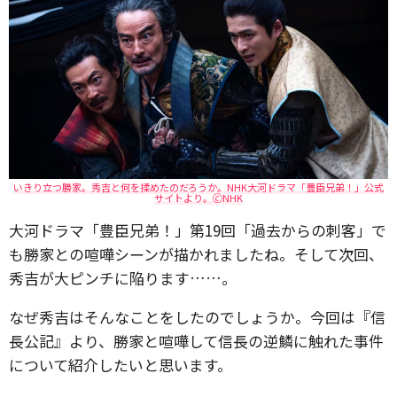
いきり立つ勝家。秀吉と何を揉めたのだろうか。NHK大河ドラマ「豊臣兄弟！」公式
サイトより。🄫NHK
大河ドラマ「豊臣兄弟！」第19回「過去からの刺客」で
も勝家との喧嘩シーンが描かれましたね。そして次回、
秀吉が大ピンチに陥ります……。
なぜ秀吉はそんなことをしたのでしょうか。今回は『信
長公記』より、勝家と喧嘩して信長の逆鱗に触れた事件
について紹介したいと思います。