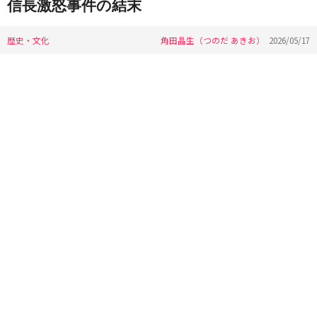
信長激怒事件の結末
歴史・文化
角田晶生（つのだ あきお）
2026/05/17