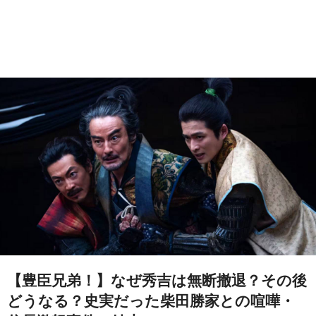
【豊臣兄弟！】なぜ秀吉は無断撤退？その後
どうなる？史実だった柴田勝家との喧嘩・