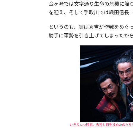
金ヶ崎では文字通り生命の危機に陥
を迎え、そして手取川では織田信長
というのも、実は秀吉が作戦をめぐ
勝手に軍勢を引き上げてしまったか
いきり立つ勝家。秀吉と何を揉めたのだろう