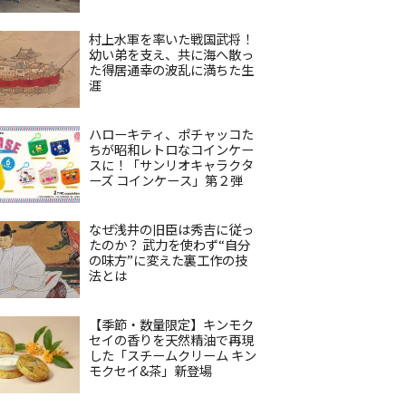
村上水軍を率いた戦国武将！
幼い弟を支え、共に海へ散っ
た得居通幸の波乱に満ちた生
涯
ハローキティ、ポチャッコた
ちが昭和レトロなコインケー
スに！「サンリオキャラクタ
ーズ コインケース」第２弾
なぜ浅井の旧臣は秀吉に従っ
たのか？ 武力を使わず“自分
の味方”に変えた裏工作の技
法とは
【季節・数量限定】キンモク
セイの香りを天然精油で再現
した「スチームクリーム キン
モクセイ&茶」新登場