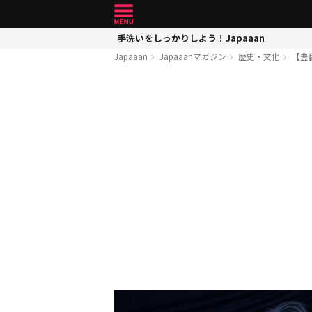
手洗いをしっかりしよう！Japaaan
Japaaan
Japaaanマガジン
歴史・文化
【豊