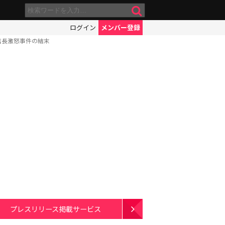
ログイン
メンバー登録
信長激怒事件の結末
プレスリリース掲載サービス