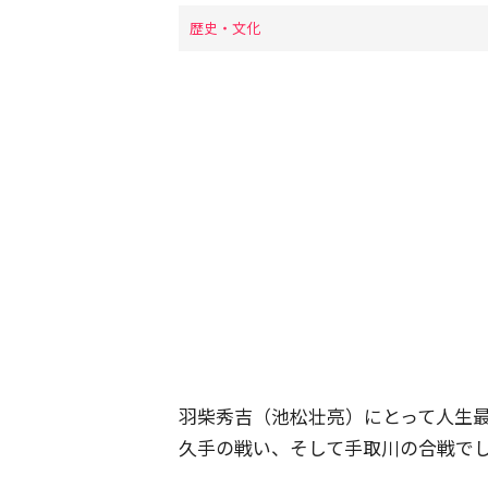
歴史・文化
羽柴秀吉（池松壮亮）にとって人生
久手の戦い、そして手取川の合戦で