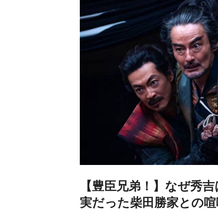
【豊臣兄弟！】なぜ秀吉
実だった柴田勝家との喧