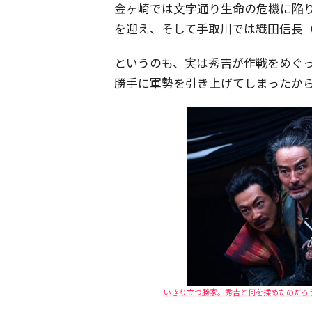
金ヶ崎では文字通り生命の危機に陥
を迎え、そして手取川では織田信長
というのも、実は秀吉が作戦をめぐ
勝手に軍勢を引き上げてしまったか
いきり立つ勝家。秀吉と何を揉めたのだろう