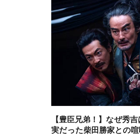
【豊臣兄弟！】なぜ秀吉
実だった柴田勝家との喧