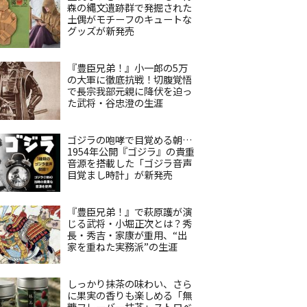
森の縄文遺跡群で発掘された
土偶がモチーフのキュートな
グッズが新発売
『豊臣兄弟！』小一郎の5万
の大軍に徹底抗戦！切腹覚悟
で長宗我部元親に降伏を迫っ
た武将・谷忠澄の生涯
ゴジラの咆哮で目覚める朝…
1954年公開『ゴジラ』の貴重
音源を搭載した「ゴジラ音声
目覚まし時計」が新発売
『豊臣兄弟！』で萩原護が演
じる武将・小堀正次とは？秀
長・秀吉・家康が重用、“出
家を重ねた実務派”の生涯
しっかり抹茶の味わい、さら
に果実の香りも楽しめる「無
糖フレーバー抹茶」ストロベ