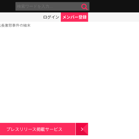
ログイン
メンバー登録
信長激怒事件の結末
プレスリリース掲載サービス