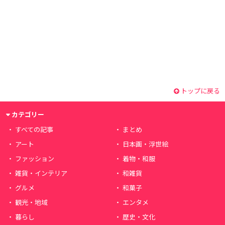
トップに戻る
カテゴリー
すべての記事
まとめ
アート
日本画・浮世絵
ファッション
着物・和服
雑貨・インテリア
和雑貨
グルメ
和菓子
観光・地域
エンタメ
暮らし
歴史・文化