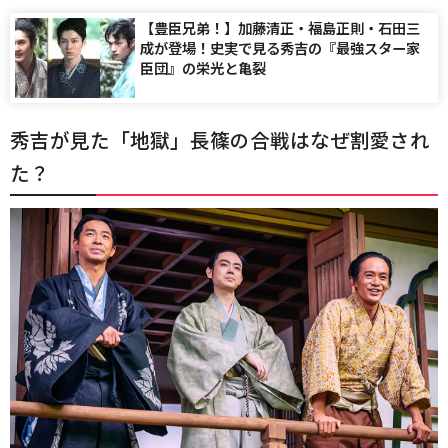
【豊臣兄弟！】加藤清正・福島正則・石田三
成が登場！史実で見る秀吉の『最強スター家
臣団』の栄光と亀裂
秀吉が見た「地獄」長篠の合戦はなぜ割愛され
た？