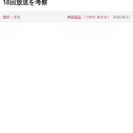
18回放送を考察
歴史・文化
角田晶生（つのだ あきお）
2026/05/11