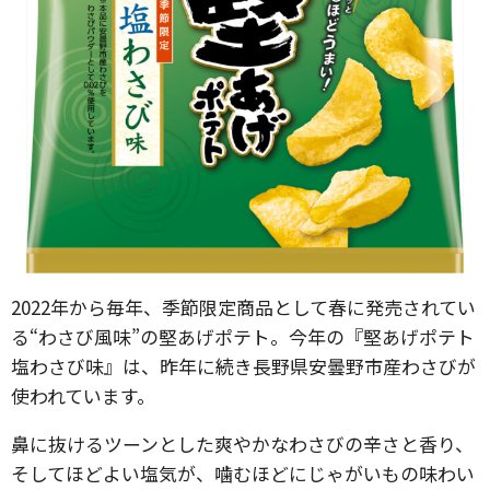
2022年から毎年、季節限定商品として春に発売されてい
る“わさび風味”の堅あげポテト。今年の『堅あげポテト
塩わさび味』は、昨年に続き長野県安曇野市産わさびが
使われています。
鼻に抜けるツーンとした爽やかなわさびの辛さと香り、
そしてほどよい塩気が、噛むほどにじゃがいもの味わい