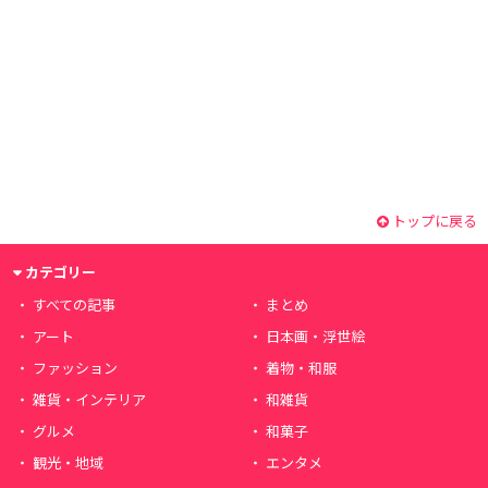
トップに戻る
カテゴリー
すべての記事
まとめ
アート
日本画・浮世絵
ファッション
着物・和服
雑貨・インテリア
和雑貨
グルメ
和菓子
観光・地域
エンタメ