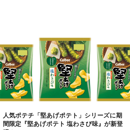
人気ポテチ「堅あげポテト」シリーズに期
間限定『堅あげポテト 塩わさび味』が新登