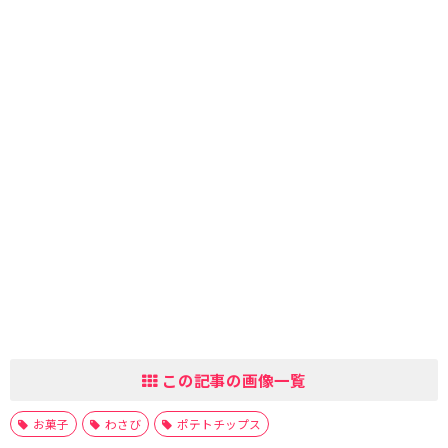
この記事の画像一覧
お菓子
わさび
ポテトチップス