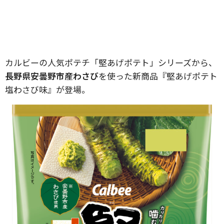
カルビーの人気ポテチ「堅あげポテト」シリーズから、
長野県安曇野市産わさび
を使った新商品『堅あげポテト
塩わさび味』が登場。