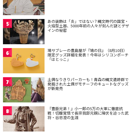
あの装飾は「炎」ではない？縄文時代の国宝・
5
火焔型土器、5000年前の人々が刻んだ謎とデザ
インの秘密
鳩サブレーの豊島屋が『鳩の日』（8月10日）
6
限定グッズ詳細を発表！今年はシリコンポーチ
「はとっこ」
土偶なりきりパーカーも！青森の縄文遺跡群で
7
発掘された土偶がモチーフのキュートなグッズ
が新発売
『豊臣兄弟！』小一郎の5万の大軍に徹底抗
8
戦！切腹覚悟で長宗我部元親に降伏を迫った武
将・谷忠澄の生涯