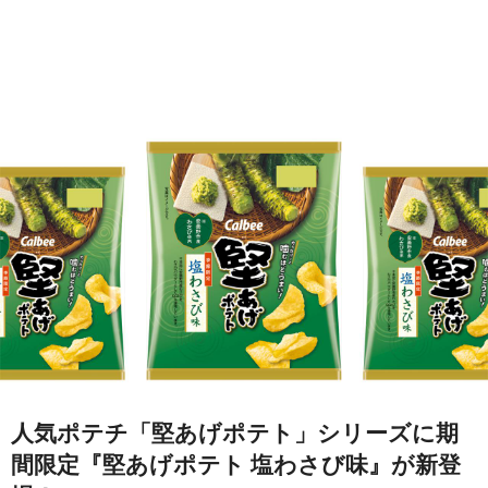
人気ポテチ「堅あげポテト」シリーズに期
間限定『堅あげポテト 塩わさび味』が新登