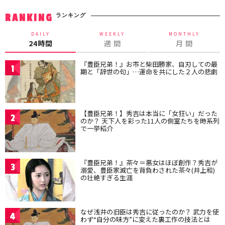
ランキング
RANKING
DAILY
WEEKLY
MONTHLY
24時間
週 間
月 間
『豊臣兄弟！』お市と柴田勝家、自刃しての最
1
期と「辞世の句」…運命を共にした２人の悲劇
【豊臣兄弟！】秀吉は本当に「女狂い」だった
2
のか？ 天下人を彩った11人の側室たちを時系列
で一挙紹介
『豊臣兄弟！』茶々＝悪女はほぼ創作？秀吉が
3
溺愛、豊臣家滅亡を背負わされた茶々(井上和)
の壮絶すぎる生涯
なぜ浅井の旧臣は秀吉に従ったのか？ 武力を使
4
わず“自分の味方”に変えた裏工作の技法とは