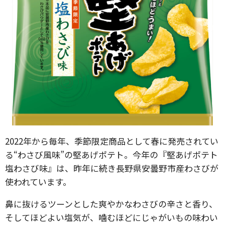
2022年から毎年、季節限定商品として春に発売されてい
る“わさび風味”の堅あげポテト。今年の『堅あげポテト
塩わさび味』は、昨年に続き長野県安曇野市産わさびが
使われています。
鼻に抜けるツーンとした爽やかなわさびの辛さと香り、
そしてほどよい塩気が、噛むほどにじゃがいもの味わい