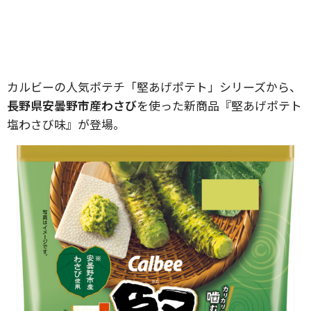
カルビーの人気ポテチ「堅あげポテト」シリーズから、
長野県安曇野市産わさび
を使った新商品『堅あげポテト
塩わさび味』が登場。