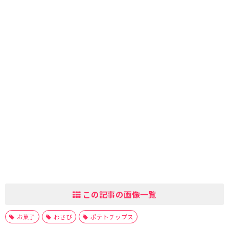
この記事の画像一覧
お菓子
わさび
ポテトチップス