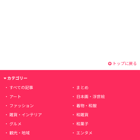
トップに戻る
カテゴリー
すべての記事
まとめ
アート
日本画・浮世絵
ファッション
着物・和服
雑貨・インテリア
和雑貨
グルメ
和菓子
観光・地域
エンタメ