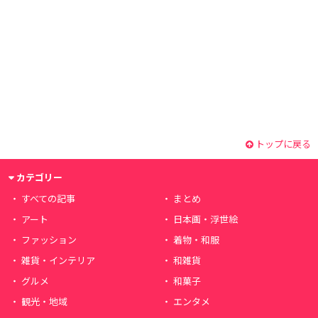
トップに戻る
カテゴリー
すべての記事
まとめ
アート
日本画・浮世絵
ファッション
着物・和服
雑貨・インテリア
和雑貨
グルメ
和菓子
観光・地域
エンタメ