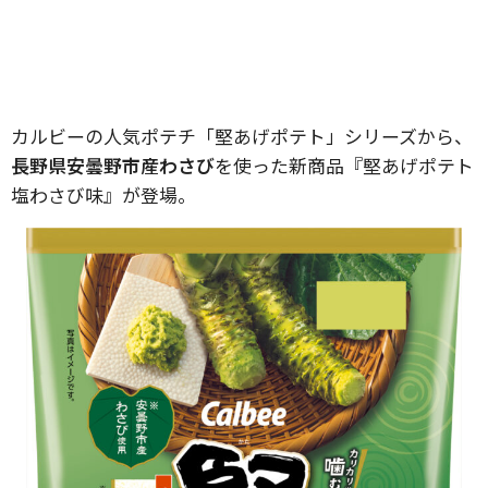
カルビーの人気ポテチ「堅あげポテト」シリーズから、
長野県安曇野市産わさび
を使った新商品『堅あげポテト
塩わさび味』が登場。