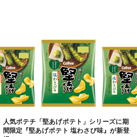
人気ポテチ「堅あげポテト」シリーズに期
間限定『堅あげポテト 塩わさび味』が新登