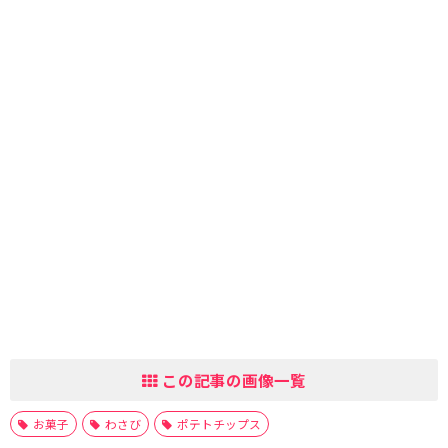
この記事の画像一覧
お菓子
わさび
ポテトチップス