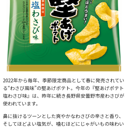
2022年から毎年、季節限定商品として春に発売されてい
る“わさび風味”の堅あげポテト。今年の『堅あげポテト
塩わさび味』は、昨年に続き長野県安曇野市産わさびが
使われています。
鼻に抜けるツーンとした爽やかなわさびの辛さと香り、
そしてほどよい塩気が、噛むほどにじゃがいもの味わい