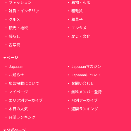
ファッション
着物・和服
雑貨・インテリア
和雑貨
グルメ
和菓子
観光・地域
エンタメ
暮らし
歴史・文化
古写真
ページ
Japaaan
Japaaanマガジン
お知らせ
Japaaanについて
広告掲載について
お問い合わせ
マイページ
無料メンバー登録
エリア別アーカイブ
月別アーカイブ
本日の人気
週間ランキング
月間ランキング
公式ページ