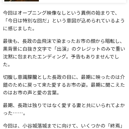
今回はオープニング映像なしという異例の始まりで、
「今日は特別な回だ」という意図が込められているよう
に感じました。
最後も、長政の血飛沫で染まったお市の顔から暗転し、
黒背景に白抜き文字で「出演」のクレジットのみで重い
沈黙に包まれたエンディング。予告もありませんでし
た。
切腹し意識朦朧とした長政の目に、最期に映ったのは介
錯のために戻って来た愛するお市の姿。最期に聞こえた
のはお市の声と愛の言葉。
最期、長政は独りではなく愛する妻と共にいられてよか
った……。
今回は、小谷城落城までに向けて、いくつかの「終焉」