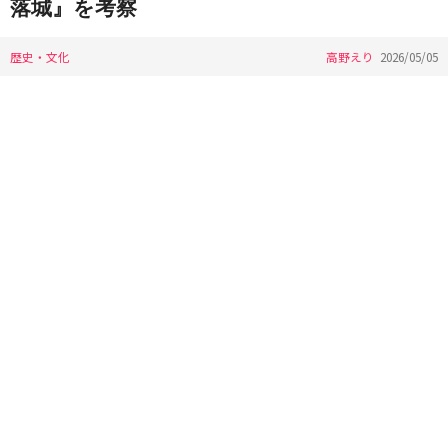
落城』を考察
歴史・文化
高野えり
2026/05/05