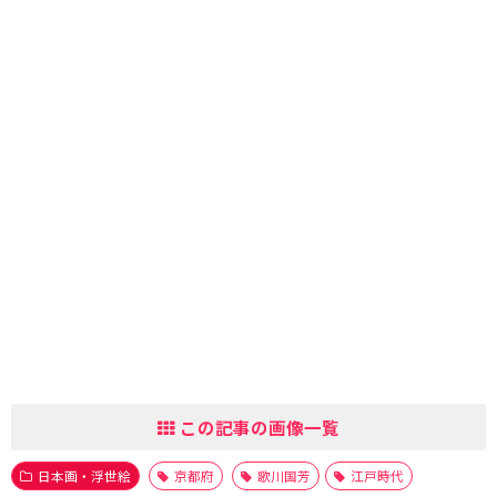
この記事の画像一覧
日本画・浮世絵
京都府
歌川国芳
江戸時代