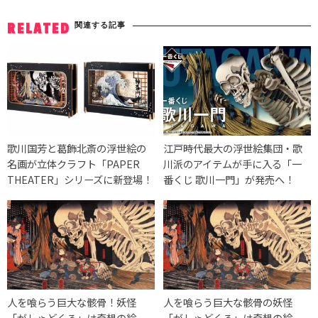
関連する記事
RELATED
歌川国芳と葛飾北斎の浮世絵の
江戸時代最大の浮世絵集団・歌
名画が立体クラフト「PAPER
川派のアイテムが手に入る「一
THEATER」シリーズに新登場！
番くじ 歌川一門」が発売へ！
人を喰らう巨大な骸骨！妖怪
人を喰らう巨大な骸骨の妖怪
「がしゃどくろ」は奇想の絵
「がしゃどくろ」は奇想の絵