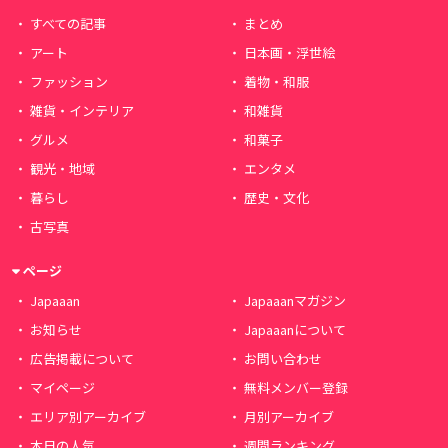
すべての記事
まとめ
アート
日本画・浮世絵
ファッション
着物・和服
雑貨・インテリア
和雑貨
グルメ
和菓子
観光・地域
エンタメ
暮らし
歴史・文化
古写真
ページ
Japaaan
Japaaanマガジン
お知らせ
Japaaanについて
広告掲載について
お問い合わせ
マイページ
無料メンバー登録
エリア別アーカイブ
月別アーカイブ
本日の人気
週間ランキング