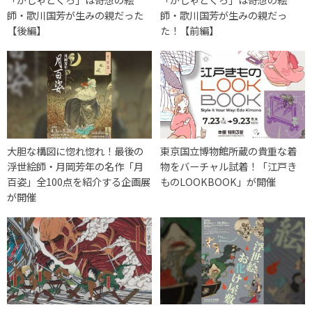
師・歌川国芳が生みの親だった
師・歌川国芳が生みの親だっ
【後編】
た！【前編】
大胆な構図に惚れ惚れ！最後の
東京国立博物館所蔵の貴重な着
浮世絵師・月岡芳年の名作「月
物をバーチャル試着！「江戸き
百姿」全100点を紹介する企画展
ものLOOKBOOK」が開催
が開催