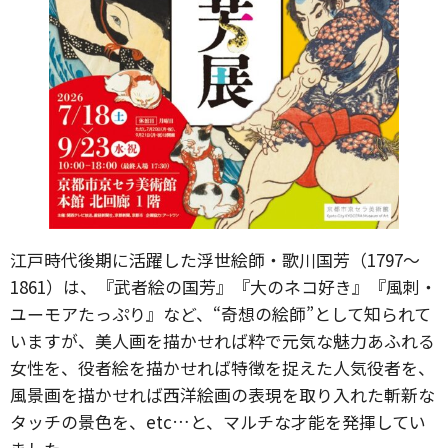
江戸時代後期に活躍した浮世絵師・歌川国芳（1797～
1861）は、『武者絵の国芳』『大のネコ好き』『風刺・
ユーモアたっぷり』など、“奇想の絵師”として知られて
いますが、美人画を描かせれば粋で元気な魅力あふれる
女性を、役者絵を描かせれば特徴を捉えた人気役者を、
風景画を描かせれば西洋絵画の表現を取り入れた斬新な
タッチの景色を、etc…と、マルチな才能を発揮してい