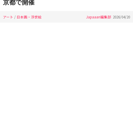
京都で開催
アート
/
日本画・浮世絵
Japaaan編集部
2026/04/20