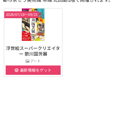
2026/07/18〜09/23
浮世絵スーパークリエイタ
ー 歌川国芳展
アート
最新情報をゲット