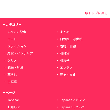
トップに戻る
カテゴリー
すべての記事
まとめ
アート
日本画・浮世絵
ファッション
着物・和服
雑貨・インテリア
和雑貨
グルメ
和菓子
観光・地域
エンタメ
暮らし
歴史・文化
古写真
ページ
Japaaan
Japaaanマガジン
お知らせ
Japaaanについて