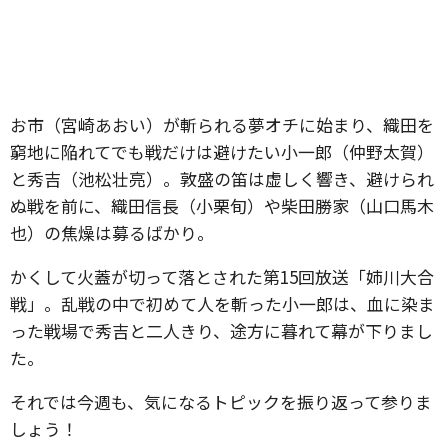
お市（宮崎あおい）が斬られる夢オチに始まり、織田を
窮地に陥れてでも戦だけは避けたい小一郎（仲野太賀）
と秀吉（池松壮亮）。敦盛の笛は虚しく響き、避けられ
ぬ戦を前に、織田信長（小栗旬）や柴田勝家（山口馬木
也）の焦燥は募るばかり。
かくして火蓋が切って落とされた第15回放送「姉川大合
戦」。乱戦の中で初めて人を斬った小一郎は、血に染ま
った戦場で秀吉と二人きり、途方に暮れて幕が下りまし
た。
それでは今週も、気になるトピックを振り返って参りま
しょう！