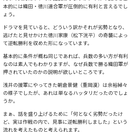
本的には織田・徳川連合軍が圧倒的に有利と言えるでし
ょう。
ドラマを見ていると、どういう訳かそれが劣勢となり、
逃げたと見せかけた徳川家康（松下洸平）の奇襲によっ
て逆転勝利を収めた形になっています。
基本的に条件が概ね同じであれば、兵数の多い方が有利
なのは素人でもわかりますが、なぜ兵数で勝る織田軍が
押されていたのかの説明が欲しいところです。
浅井の援軍にやってきた朝倉景健（重岡漠）は余裕綽々
の様子でしたが、あれは単なるハッタリだったのでしょ
うか。
まぁ、話を盛り上げるために「何となく劣勢だったけ
ど、実は作戦の内で、見事に逆転勝利しました」という
流れを考えたものと考えられます。