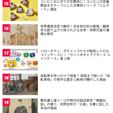
コンビニおにぎりが文房具に！コンビニの定番
15
商品をモチーフにした文房具シリーズ『ジムマ
ート』誕生
世界遺産決定で脚光！日本初の巨大都城・藤原
16
京を創り上げた知られざる女帝・持統天皇の凄
絶な執念
ハローキティ、ポチャッコたちが昭和レトロな
17
コインケースに！「サンリオキャラクターズ コ
インケース」第２弾
自転車を持つだけで税金？ 昭和まで続いた「自
18
転車税」の意外な歴史と脱税が横行した理由
教科書と違う！江戸時代の田沼意次「賄賂伝
19
説」の嘘と、水野忠邦が「大奥」を敵に回した
本当の理由