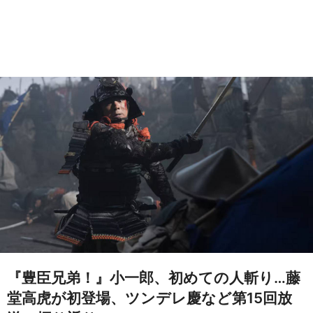
『豊臣兄弟！』小一郎、初めての人斬り…藤
堂高虎が初登場、ツンデレ慶など第15回放