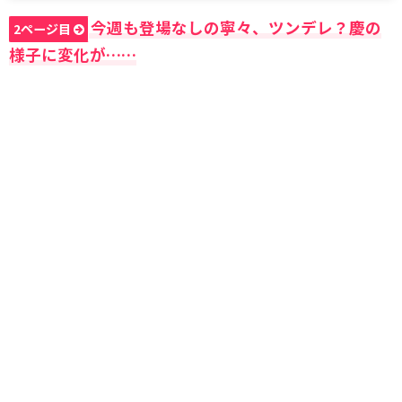
今週も登場なしの寧々、ツンデレ？慶の
2ページ目
様子に変化が……