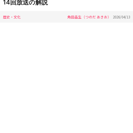
14回放送の解説
歴史・文化
角田晶生（つのだ あきお）
2026/04/13