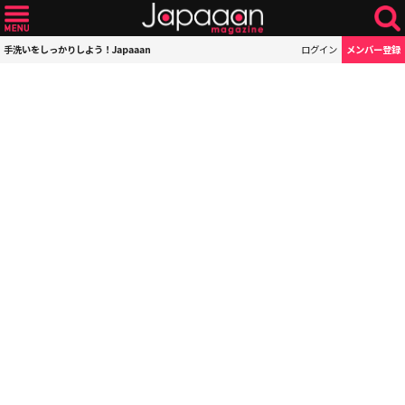
手洗いをしっかりしよう！Japaaan
ログイン
メンバー登録