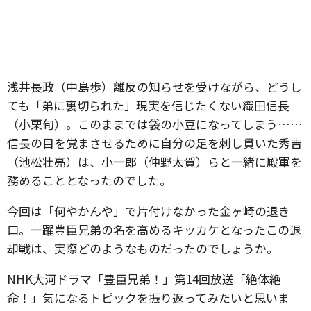
浅井長政（中島歩）離反の知らせを受けながら、どうし
ても「弟に裏切られた」現実を信じたくない織田信長
（小栗旬）。このままでは袋の小豆になってしまう……
信長の目を覚まさせるために自分の足を刺し貫いた秀吉
（池松壮亮）は、小一郎（仲野太賀）らと一緒に殿軍を
務めることとなったのでした。
今回は「何やかんや」で片付けなかった金ヶ崎の退き
口。一躍豊臣兄弟の名を高めるキッカケとなったこの退
却戦は、実際どのようなものだったのでしょうか。
NHK大河ドラマ「豊臣兄弟！」第14回放送「絶体絶
命！」気になるトピックを振り返ってみたいと思いま