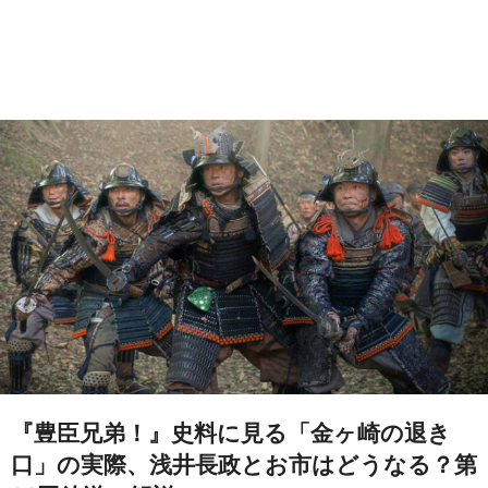
『豊臣兄弟！』史料に見る「金ヶ崎の退き
口」の実際、浅井長政とお市はどうなる？第