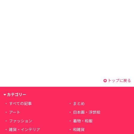
トップに戻る
カテゴリー
すべての記事
まとめ
アート
日本画・浮世絵
ファッション
着物・和服
雑貨・インテリア
和雑貨