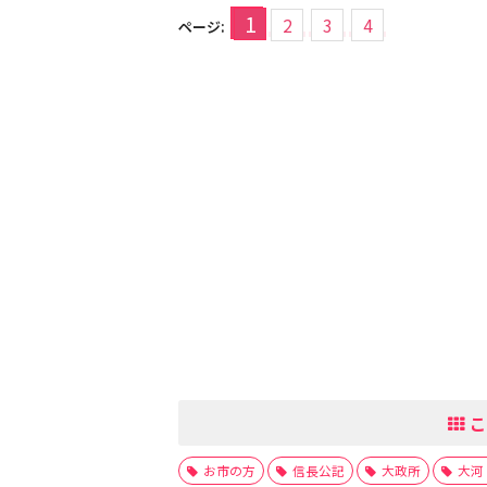
1
2
3
4
ページ:
こ
お市の方
信長公記
大政所
大河