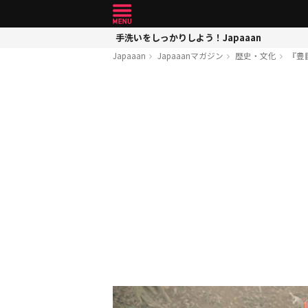
手洗いをしっかりしよう！Japaaan
Japaaan
Japaaanマガジン
歴史・文化
『豊