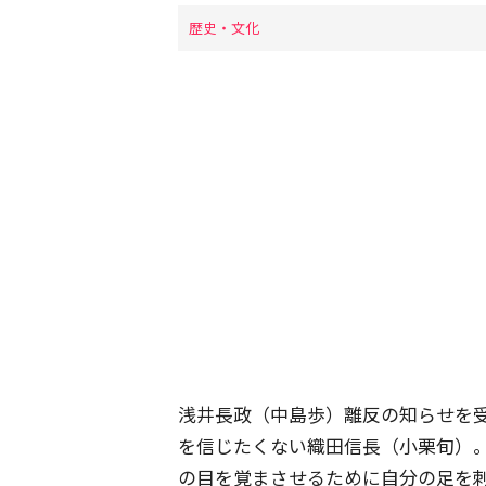
歴史・文化
浅井長政（中島歩）離反の知らせを
を信じたくない織田信長（小栗旬）
の目を覚まさせるために自分の足を