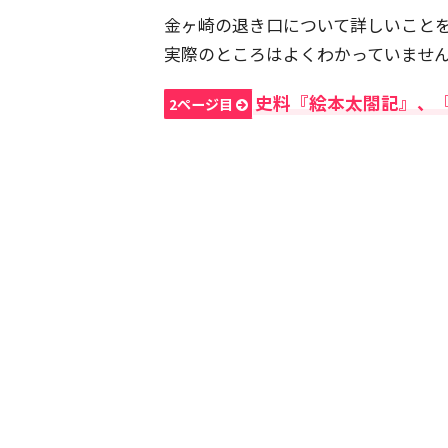
金ヶ崎の退き口について詳しいこと
実際のところはよくわかっていませ
史料『絵本太閤記』、
2ページ目