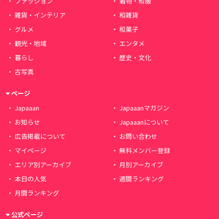
ファッション
着物・和服
雑貨・インテリア
和雑貨
グルメ
和菓子
観光・地域
エンタメ
暮らし
歴史・文化
古写真
ページ
Japaaan
Japaaanマガジン
お知らせ
Japaaanについて
広告掲載について
お問い合わせ
マイページ
無料メンバー登録
エリア別アーカイブ
月別アーカイブ
本日の人気
週間ランキング
月間ランキング
公式ページ