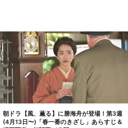
朝ドラ【風、薫る】に勝海舟が登場！第3週
(4月13日〜)「春一番のきざし」あらすじ＆