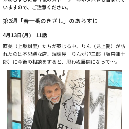
いますので、ご注意ください。
第3週「春一番のきざし」のあらすじ
4月13日(月) 11話
直美（上坂樹里）たちが案じる中、りん（見上愛）が訪
れたのは不思議な店、瑞穂屋。りんが卯三郎（坂東彌十
郎）に今後の相談をすると、思わぬ展開になって…。