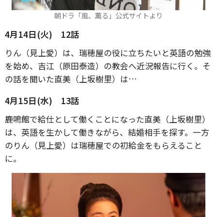
朝ドラ「風、薫る」公式サイトより
4月14日(火) 12話
りん（見上愛）は、瑞穂屋の役に立ちたいと英語の勉強
を始め、吉江（原田泰造）の教会へ近況報告に行く。そ
の話を聞いた直美（上坂樹里）は…
4月15日(水) 13話
鹿鳴館で給仕として働くことになった直美（上坂樹里）
は、英語を生かして働きながら、結婚相手を探す。一方
のりん（見上愛）は瑞穂屋での初給金をもらえること
に。