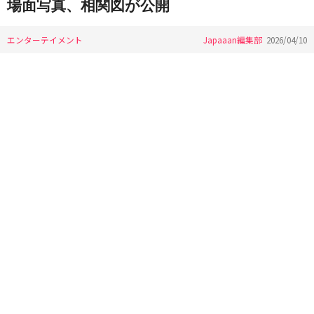
場面写真、相関図が公開
エンターテイメント
Japaaan編集部
2026/04/10