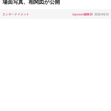
場面写真、相関図が公開
エンターテイメント
Japaaan編集部
2026/04/10