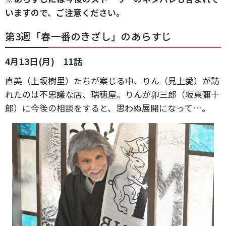
いますので、ご注意ください。
第3週「春一番のきざし」のあらすじ
4月13日(月) 11話
直美（上坂樹里）たちが案じる中、りん（見上愛）が訪
れたのは不思議な店、瑞穂屋。りんが卯三郎（坂東彌十
郎）に今後の相談をすると、思わぬ展開になって…。