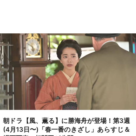
朝ドラ【風、薫る】に勝海舟が登場！第3週
(4月13日〜)「春一番のきざし」あらすじ＆