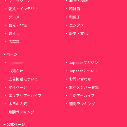
ファッション
着物・和服
雑貨・インテリア
和雑貨
グルメ
和菓子
観光・地域
エンタメ
暮らし
歴史・文化
古写真
ページ
Japaaan
Japaaanマガジン
お知らせ
Japaaanについて
広告掲載について
お問い合わせ
マイページ
無料メンバー登録
エリア別アーカイブ
月別アーカイブ
本日の人気
週間ランキング
月間ランキング
公式ページ