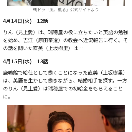
朝ドラ「風、薫る」公式サイトより
4月14日(火) 12話
りん（見上愛）は、瑞穂屋の役に立ちたいと英語の勉強
を始め、吉江（原田泰造）の教会へ近況報告に行く。そ
の話を聞いた直美（上坂樹里）は…
4月15日(水) 13話
鹿鳴館で給仕として働くことになった直美（上坂樹里）
は、英語を生かして働きながら、結婚相手を探す。一方
のりん（見上愛）は瑞穂屋での初給金をもらえること
に。