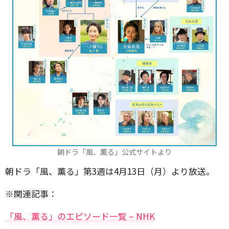
朝ドラ「風、薫る」公式サイトより
朝ドラ「風、薫る」第3週は4月13日（月）より放送。
※関連記事：
「風、薫る」のエピソード一覧 – NHK