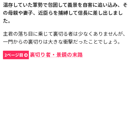
温存していた軍勢で包囲して義景を自害に追い込み、そ
の母親や妻子、近臣らを捕縛して信長に差し出しまし
た。
主君の落ち目に乗じて裏切る者は少なくありませんが、
一門からの裏切りは大きな衝撃だったことでしょう。
裏切り者・景鏡の末路
2ページ目