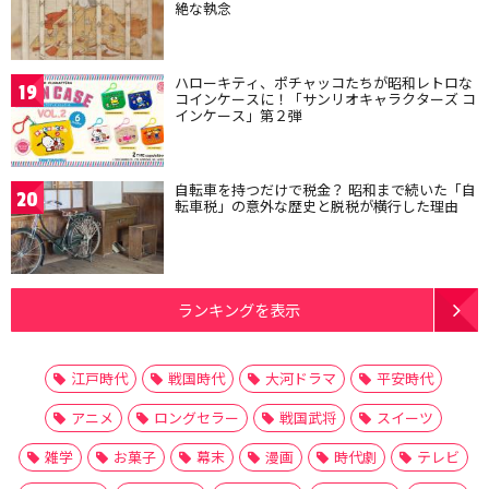
絶な執念
ハローキティ、ポチャッコたちが昭和レトロな
19
コインケースに！「サンリオキャラクターズ コ
インケース」第２弾
自転車を持つだけで税金？ 昭和まで続いた「自
20
転車税」の意外な歴史と脱税が横行した理由
ランキングを表示
江戸時代
戦国時代
大河ドラマ
平安時代
アニメ
ロングセラー
戦国武将
スイーツ
雑学
お菓子
幕末
漫画
時代劇
テレビ