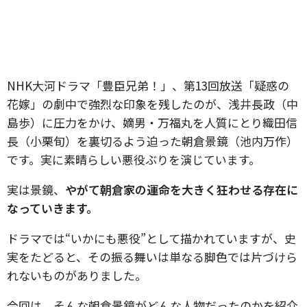
NHK大河ドラマ「豊臣兄弟！」、第13回放送「疑惑の
花嫁」の劇中で強烈な印象を残したのが、浅井長政（中
島歩）に圧力をかけ、嫡男・万福丸を人質にとり織田信
長（小栗旬）を裏切るよう迫った朝倉景鏡（池内万作）
です。実に素晴らしい悪役ぶりを演じています。
実は景鏡、
やがて朝倉家の運命を大きく狂わせる存在に
なっていきます。
ドラマでは“いかにも悪役”として描かれていますが、史
実をたどると、その振る舞いは単なる脚色では片づけら
れないものがありました。
今回は、そんな朝倉景鏡がどんな人物だったのかを紹介