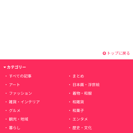
トップに戻る
カテゴリー
すべての記事
まとめ
アート
日本画・浮世絵
ファッション
着物・和服
雑貨・インテリア
和雑貨
グルメ
和菓子
観光・地域
エンタメ
暮らし
歴史・文化