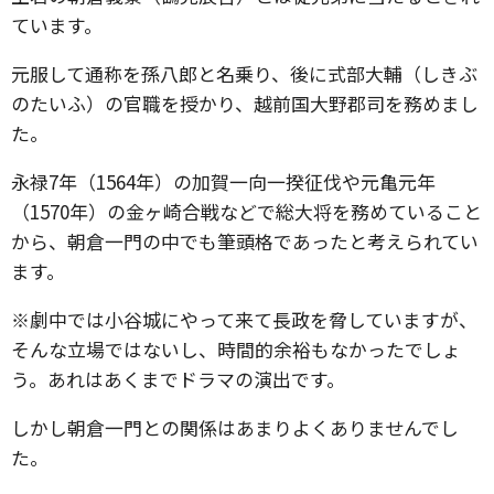
ています。
元服して通称を孫八郎と名乗り、後に式部大輔（しきぶ
のたいふ）の官職を授かり、越前国大野郡司を務めまし
た。
永禄7年（1564年）の加賀一向一揆征伐や元亀元年
（1570年）の金ヶ崎合戦などで総大将を務めていること
から、朝倉一門の中でも筆頭格であったと考えられてい
ます。
※劇中では小谷城にやって来て長政を脅していますが、
そんな立場ではないし、時間的余裕もなかったでしょ
う。あれはあくまでドラマの演出です。
しかし朝倉一門との関係はあまりよくありませんでし
た。