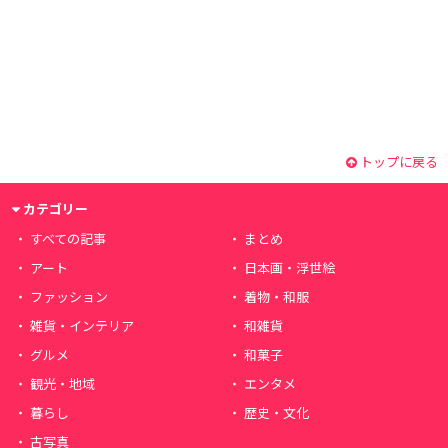
トップに戻る
カテゴリー
すべての記事
まとめ
アート
日本画・浮世絵
ファッション
着物・和服
雑貨・インテリア
和雑貨
グルメ
和菓子
観光・地域
エンタメ
暮らし
歴史・文化
古写真