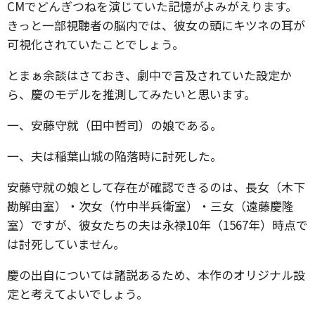
CMでどんぎつねを演じていた記憶がよみがえります。
きっと一部視聴者の脳内では、彼女の頭にキツネの耳が
可視化されていたことでしょう。
とまぁ余談はさておき、劇中で言及されていた設定か
ら、慶のモデルを推測してみたいと思います。
一、安藤守就（田中哲司）の娘である。
一、夫は稲葉山城の陥落時に討死した。
安藤守就の娘として存在が確認できるのは、長女（木下
勘解由室）・次女（竹中半兵衛室）・三女（遠藤慶隆
室）ですが、彼女たちの夫は永禄10年（1567年）時点で
は討死していません。
慶の出自については諸説あるため、本作のオリジナル設
定と考えてよいでしょう。