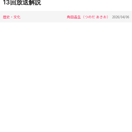
13回放送解説
歴史・文化
角田晶生（つのだ あきお）
2026/04/06