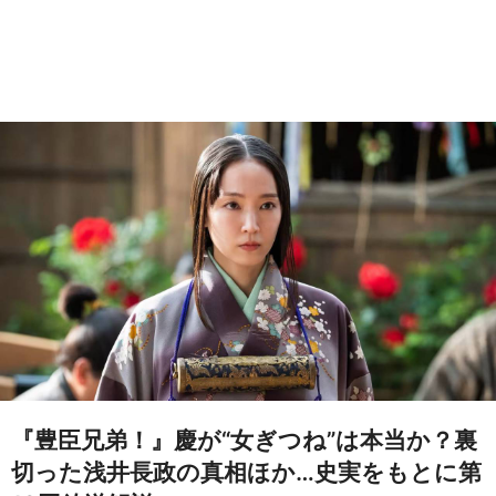
『豊臣兄弟！』慶が“女ぎつね”は本当か？裏
切った浅井長政の真相ほか…史実をもとに第