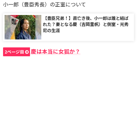
小一郎（豊臣秀長）の正室について
【豊臣兄弟！】直亡き後、小一郎は誰と結ば
れた？妻となる慶（吉岡里帆）と側室・光秀
尼の生涯
慶は本当に女狐か？
2ページ目