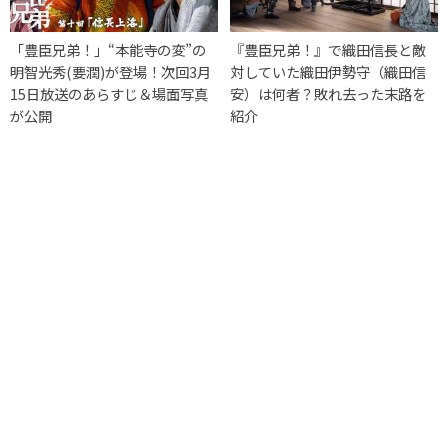
「豊臣兄弟！」“本能寺の変”の
『豊臣兄弟！』で織田信長と敵
明智光秀(要潤)が登場！次回3月
対していた織田伊勢守（織田信
15日放送のあらすじ＆場面写真
安）は何者？敗れ去った末路を
が公開
紹介