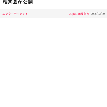
相関図が公開
エンターテイメント
Japaaan編集部
2026/03/30