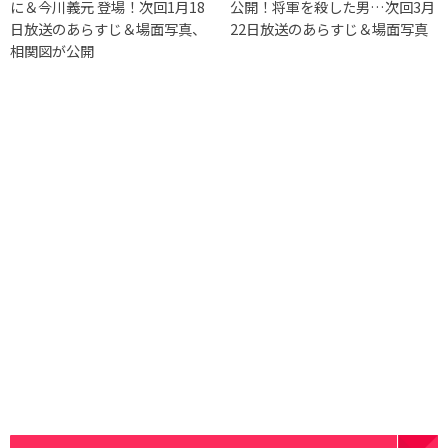
に＆今川義元 登場！次回1月18
公開！将軍を殺した男…次回3月
日放送のあらすじ＆場面写真、
22日放送のあらすじ＆場面写真
相関図が公開