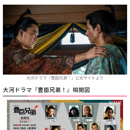
大河ドラマ「豊臣兄弟！」公式サイトより
大河ドラマ『
豊臣兄弟！
』相関図