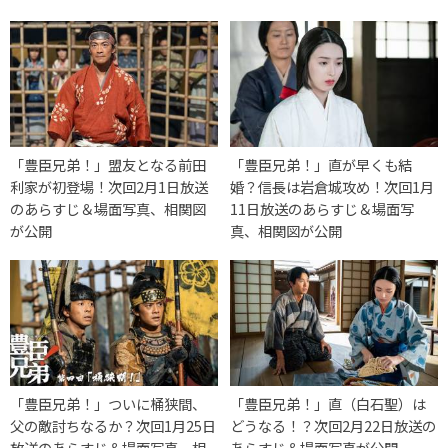
「豊臣兄弟！」盟友となる前田
「豊臣兄弟！」直が早くも結
利家が初登場！次回2月1日放送
婚？信長は岩倉城攻め！次回1月
のあらすじ＆場面写真、相関図
11日放送のあらすじ＆場面写
が公開
真、相関図が公開
「豊臣兄弟！」ついに桶狭間、
「豊臣兄弟！」直（白石聖）は
父の敵討ちなるか？次回1月25日
どうなる！？次回2月22日放送の
放送のあらすじ＆場面写真、相
あらすじ＆場面写真が公開