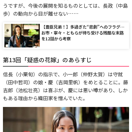
うですが、今後の展開を知るものとしては、長政（中島
歩）の動向から目が離せない……
【豊臣兄弟！】多過ぎた“悲劇”へのフラグ…
お市・寧々・ともらが待ち受ける残酷な末路
を12話から考察
第13回「疑惑の花嫁」のあらすじ
信長（小栗旬）の指示で、小一郎（仲野太賀）は守就
（田中哲司）の娘・慶（吉岡里帆）をめとることに。藤
吉郎（池松壮亮）は喜ぶが、慶には悪い噂があり、しか
もある理由から織田家を憎んでいた。