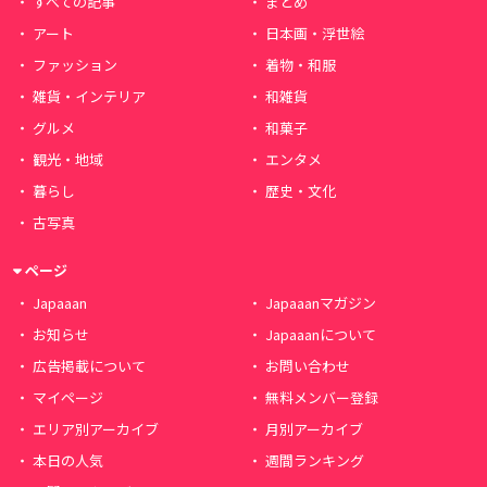
すべての記事
まとめ
アート
日本画・浮世絵
ファッション
着物・和服
雑貨・インテリア
和雑貨
グルメ
和菓子
観光・地域
エンタメ
暮らし
歴史・文化
古写真
ページ
Japaaan
Japaaanマガジン
お知らせ
Japaaanについて
広告掲載について
お問い合わせ
マイページ
無料メンバー登録
エリア別アーカイブ
月別アーカイブ
本日の人気
週間ランキング