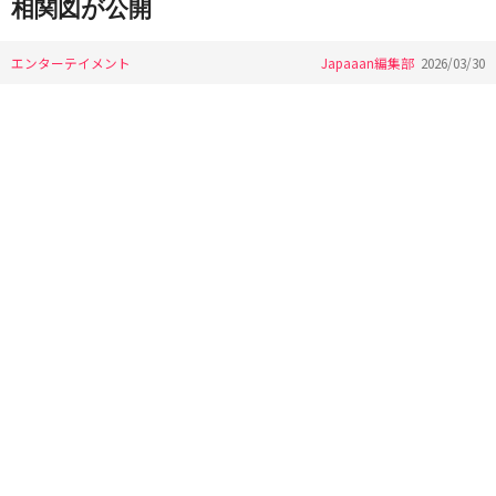
相関図が公開
エンターテイメント
Japaaan編集部
2026/03/30