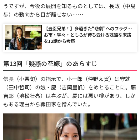
うですが、今後の展開を知るものとしては、長政（中島
歩）の動向から目が離せない……
【豊臣兄弟！】多過ぎた“悲劇”へのフラグ…
お市・寧々・ともらが待ち受ける残酷な末路
を12話から考察
第13回「疑惑の花嫁」のあらすじ
信長（小栗旬）の指示で、小一郎（仲野太賀）は守就
（田中哲司）の娘・慶（吉岡里帆）をめとることに。藤
吉郎（池松壮亮）は喜ぶが、慶には悪い噂があり、しか
もある理由から織田家を憎んでいた。