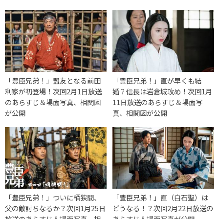
「豊臣兄弟！」盟友となる前田
「豊臣兄弟！」直が早くも結
利家が初登場！次回2月1日放送
婚？信長は岩倉城攻め！次回1月
のあらすじ＆場面写真、相関図
11日放送のあらすじ＆場面写
が公開
真、相関図が公開
「豊臣兄弟！」ついに桶狭間、
「豊臣兄弟！」直（白石聖）は
父の敵討ちなるか？次回1月25日
どうなる！？次回2月22日放送の
放送のあらすじ＆場面写真、相
あらすじ＆場面写真が公開