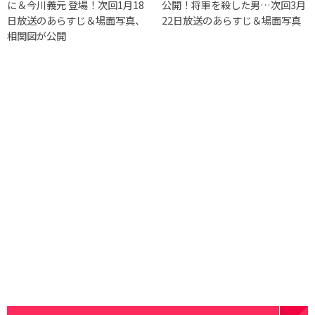
に＆今川義元 登場！次回1月18
公開！将軍を殺した男…次回3月
日放送のあらすじ＆場面写真、
22日放送のあらすじ＆場面写真
相関図が公開