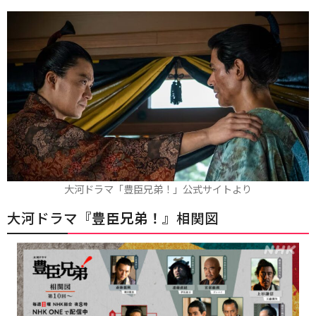
大河ドラマ「豊臣兄弟！」公式サイトより
大河ドラマ『
豊臣兄弟！
』相関図