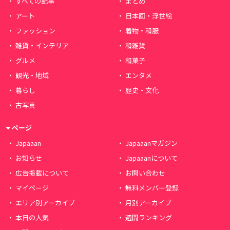
すべての記事
まとめ
アート
日本画・浮世絵
ファッション
着物・和服
雑貨・インテリア
和雑貨
グルメ
和菓子
観光・地域
エンタメ
暮らし
歴史・文化
古写真
ページ
Japaaan
Japaaanマガジン
お知らせ
Japaaanについて
広告掲載について
お問い合わせ
マイページ
無料メンバー登録
エリア別アーカイブ
月別アーカイブ
本日の人気
週間ランキング