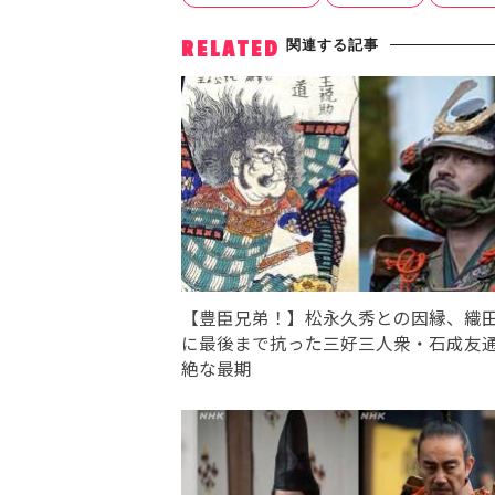
関連する記事
RELATED
【豊臣兄弟！】松永久秀との因縁、織
に最後まで抗った三好三人衆・石成友
絶な最期