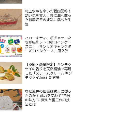
村上水軍を率いた戦国武将！
幼い弟を支え、共に海へ散っ
た得居通幸の波乱に満ちた生
涯
ハローキティ、ポチャッコた
ちが昭和レトロなコインケー
スに！「サンリオキャラクタ
ーズ コインケース」第２弾
【季節・数量限定】キンモク
セイの香りを天然精油で再現
した「スチームクリーム キン
モクセイ&茶」新登場
なぜ浅井の旧臣は秀吉に従っ
たのか？ 武力を使わず“自分
の味方”に変えた裏工作の技
法とは