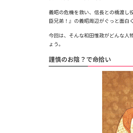
義昭の危機を救い、信長との橋渡し
臣兄弟！』の義昭周辺がぐっと面白
今回は、そんな和田惟政がどんな人
ょう。
謹慎のお陰？で命拾い