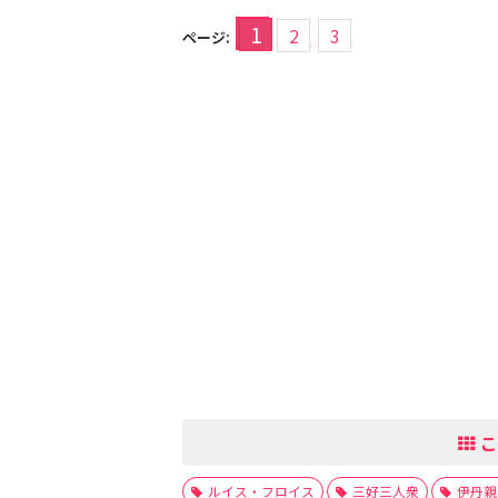
1
2
3
ページ:
こ
ルイス・フロイス
三好三人衆
伊丹親