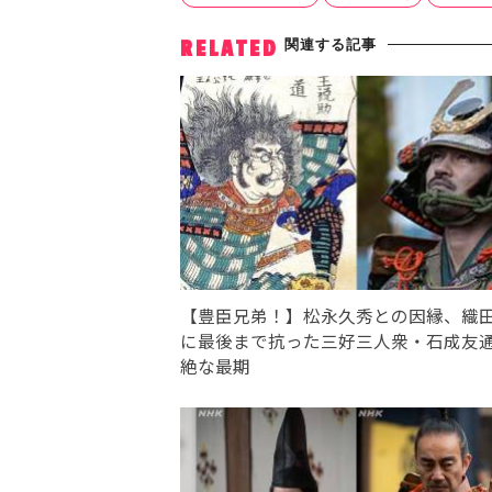
関連する記事
RELATED
【豊臣兄弟！】松永久秀との因縁、織
に最後まで抗った三好三人衆・石成友
絶な最期