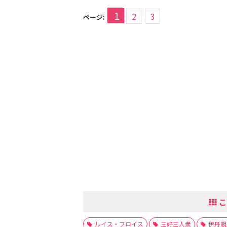
1
2
3
ページ:
こ
ルイス・フロイス
三好三人衆
伊丹親